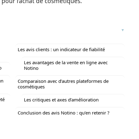
 pour l’achat de cosmétiques.
Les avis clients : un indicateur de fiabilité
Les avantages de la vente en ligne avec
o
Notino
un
Comparaison avec d’autres plateformes de
cosmétiques
été
Les critiques et axes d’amélioration
Conclusion des avis Notino : qu’en retenir ?