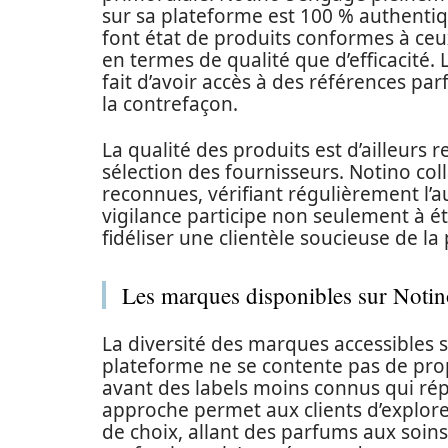
sur sa plateforme est 100 % authentiqu
font état de produits conformes à ceu
en termes de qualité que d’efficacité. 
fait d’avoir accès à des références parf
la contrefaçon.
La qualité des produits est d’ailleurs
sélection des fournisseurs. Notino col
reconnues, vérifiant régulièrement l’au
vigilance participe non seulement à ét
fidéliser une clientèle soucieuse de l
Les marques disponibles sur Notino 
La diversité des marques accessibles 
plateforme ne se contente pas de prop
avant des labels moins connus qui rép
approche permet aux clients d’explorer
de choix, allant des parfums aux soins