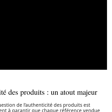
ité des produits : un atout majeur
estion de l’authenticité des produits est
ent à garantir que chaque référence vendue