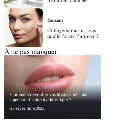
Conseils
Collagène marin, sous
quelle forme l’utiliser ?
À ne pas manquer
Comment dégonfler vos lèvres après une
injection d’acide hyaluronique ?
27 septembre 2023