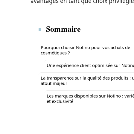
avantages en tant que choix privilégié
Sommaire
Pourquoi choisir Notino pour vos achats de
cosmétiques ?
Une expérience client optimisée sur Notin
La transparence sur la qualité des produits : 
atout majeur
Les marques disponibles sur Notino : vari
et exclusivité