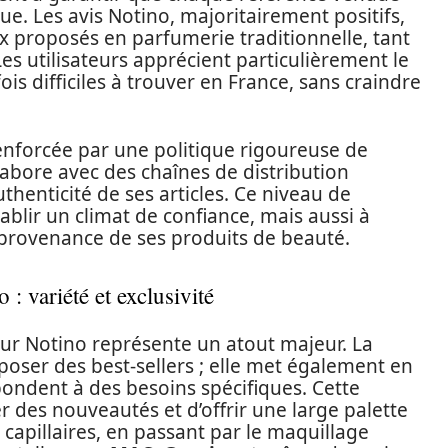
e. Les avis Notino, majoritairement positifs,
x proposés en parfumerie traditionnelle, tant
Les utilisateurs apprécient particulièrement le
ois difficiles à trouver en France, sans craindre
 renforcée par une politique rigoureuse de
labore avec des chaînes de distribution
thenticité de ses articles. Ce niveau de
ablir un climat de confiance, mais aussi à
a provenance de ses produits de beauté.
: variété et exclusivité
sur Notino représente un atout majeur. La
oser des best-sellers ; elle met également en
ondent à des besoins spécifiques. Cette
 des nouveautés et d’offrir une large palette
 capillaires, en passant par le maquillage