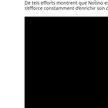
De tels efforts montrent que Notino est
s’efforce constamment d’enrichir son of