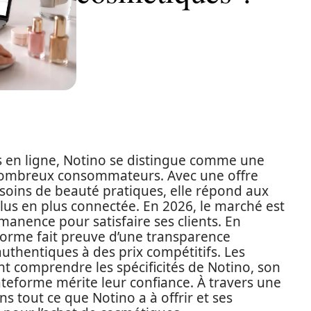
s en ligne, Notino se distingue comme une
nombreux consommateurs. Avec une offre
 soins de beauté pratiques, elle répond aux
 plus en plus connectée. En 2026, le marché est
anence pour satisfaire ses clients. En
eforme fait preuve d’une transparence
uthentiques à des prix compétitifs. Les
nt comprendre les spécificités de Notino, son
teforme mérite leur confiance. À travers une
s tout ce que Notino a à offrir et ses