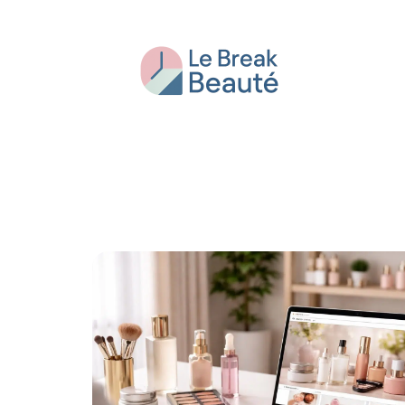
Beauté
Bien-être
Conseils
Fash