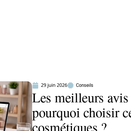
ion
Produits
29 juin 2026
Conseils
Les meilleurs avis
pourquoi choisir c
cosmétiques ?