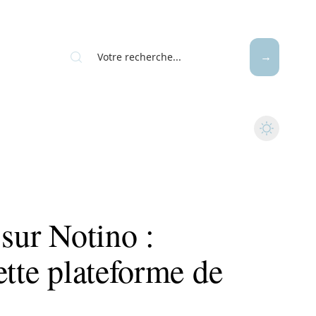
 sur Notino :
ette plateforme de