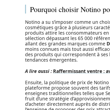
Pourquoi choisir Notino po
Notino a su s’imposer comme un choix
cosmétiques grâce à plusieurs caractér
produits attire les consommateurs en q
sélection dépassant les 65 000 référ
allant des grandes marques comme
D
moins connues mais tout aussi efficac
des produits qui correspondent à ses 
tendances émergentes.
A lire aussi :
Raffermissant ventre : av
Ensuite, la politique de prix de Notin
plateforme propose souvent des tarifs
enseignes traditionnelles telles que 
fruit d’une stratégie d’approvisionne
d’acheter directement auprès de distr
l’enseigne de proposer des prix attract