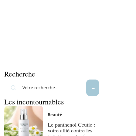
Recherche
Les incontournables
Beauté
Le panthenol Ceutic :
votre allié contre les
irritations cutanées