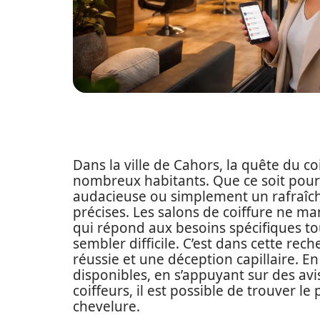
Dans la ville de Cahors, la quête du c
nombreux habitants. Que ce soit pour
audacieuse ou simplement un rafraîch
précises. Les salons de coiffure ne m
qui répond aux besoins spécifiques to
sembler difficile. C’est dans cette re
réussie et une déception capillaire. En
disponibles, en s’appuyant sur des avis
coiffeurs, il est possible de trouver l
chevelure.