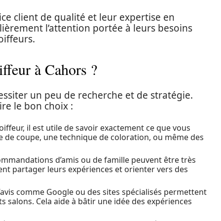
e client de qualité et leur expertise en
ulièrement l’attention portée à leurs besoins
oiffeurs.
ffeur à Cahors ?
ssiter un peu de recherche et de stratégie.
re le bon choix :
iffeur, il est utile de savoir exactement ce que vous
que de coupe, une technique de coloration, ou même des
ommandations d’amis ou de famille peuvent être très
nt partager leurs expériences et orienter vers des
’avis comme Google ou des sites spécialisés permettent
nts salons. Cela aide à bâtir une idée des expériences