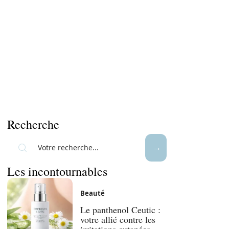
Recherche
Les incontournables
Beauté
Le panthenol Ceutic :
votre allié contre les
irritations cutanées