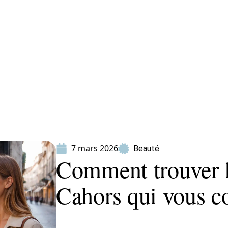
ion
Produits
7 mars 2026
Beauté
Comment trouver l
Cahors qui vous c