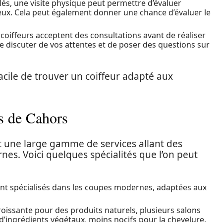
lés, une visite physique peut permettre d’évaluer
lieux. Cela peut également donner une chance d’évaluer le
 coiffeurs acceptent des consultations avant de réaliser
e discuter de vos attentes et de poser des questions sur
facile de trouver un coiffeur adapté aux
rs de Cahors
nt une large gamme de services allant des
es. Voici quelques spécialités que l’on peut
nt spécialisés dans les coupes modernes, adaptées aux
issante pour des produits naturels, plusieurs salons
d’ingrédients végétaux, moins nocifs pour la chevelure.