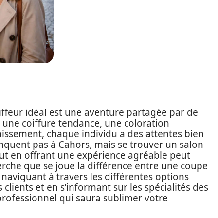
oiffeur idéal est une aventure partagée par de
 une coiffure tendance, une coloration
issement, chaque individu a des attentes bien
anquent pas à Cahors, mais se trouver un salon
ut en offrant une expérience agréable peut
cherche que se joue la différence entre une coupe
 naviguant à travers les différentes options
 clients et en s’informant sur les spécialités des
e professionnel qui saura sublimer votre