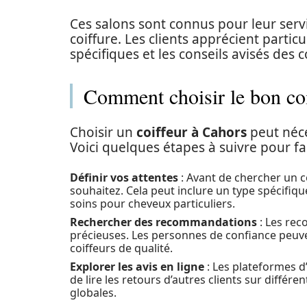
Ces salons sont connus pour leur servic
coiffure. Les clients apprécient partic
spécifiques et les conseils avisés des c
Comment choisir le bon coi
Choisir un
coiffeur à Cahors
peut néce
Voici quelques étapes à suivre pour fai
Définir vos attentes
: Avant de chercher un co
souhaitez. Cela peut inclure un type spécifi
soins pour cheveux particuliers.
Rechercher des recommandations
: Les rec
précieuses. Les personnes de confiance peuve
coiffeurs de qualité.
Explorer les avis en ligne
: Les plateformes d
de lire les retours d’autres clients sur différe
globales.