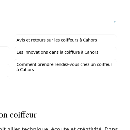
Avis et retours sur les coiffeurs à Cahors
Les innovations dans la coiffure à Cahors
Comment prendre rendez-vous chez un coiffeur
à Cahors
on coiffeur
it allier technique, écoute et créativité. Dans