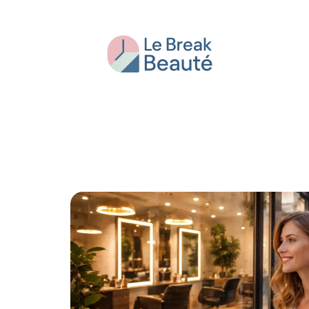
Beauté
Bien-être
Conseils
Fash