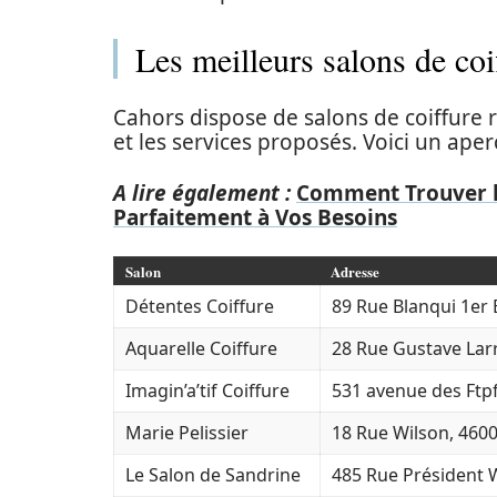
Les meilleurs salons de co
Cahors dispose de salons de coiffure 
et les services proposés. Voici un ape
A lire également :
Comment Trouver l
Parfaitement à Vos Besoins
Salon
Adresse
Détentes Coiffure
89 Rue Blanqui 1er
Aquarelle Coiffure
28 Rue Gustave Lar
Imagin’a’tif Coiffure
531 avenue des Ftp
Marie Pelissier
18 Rue Wilson, 460
Le Salon de Sandrine
485 Rue Président 