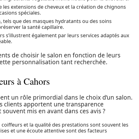
 les extensions de cheveux et la création de chignons
casions spéciales.
n, tels que des masques hydratants ou des soins
server la santé capillaire.
rs s’illustrent également par leurs services adaptés aux
éable.
nts de choisir le salon en fonction de leurs
cette personnalisation tant recherchée.
feurs à Cahors
ent un rôle primordial dans le choix d’un salon.
s clients apportent une transparence
t souvent mis en avant dans ces avis ?
coiffeurs et la qualité des prestations sont souvent les
ses et une écoute attentive sont des facteurs