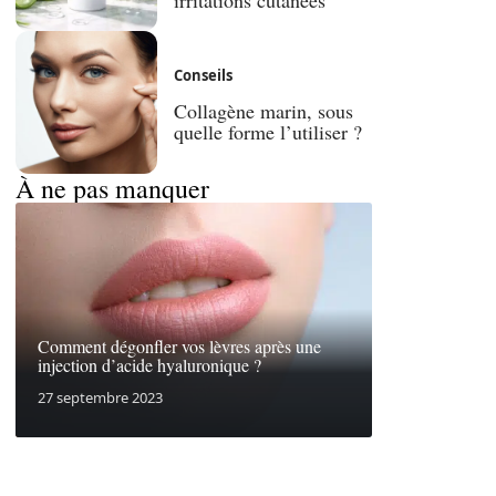
Conseils
Collagène marin, sous
quelle forme l’utiliser ?
À ne pas manquer
Comment dégonfler vos lèvres après une
injection d’acide hyaluronique ?
27 septembre 2023