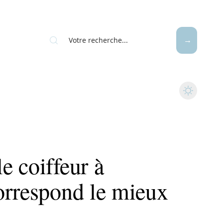
e coiffeur à
orrespond le mieux