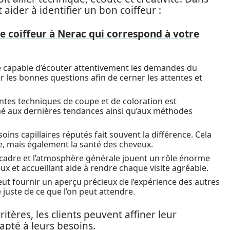
aider à identifier un bon coiffeur :
 coiffeur à Nerac qui correspond à votre
re capable d’écouter attentivement les demandes du
r les bonnes questions afin de cerner les attentes et
rentes techniques de coupe et de coloration est
mé aux dernières tendances ainsi qu’aux méthodes
soins capillaires réputés fait souvent la différence. Cela
e, mais également la santé des cheveux.
 le cadre et l’atmosphère générale jouent un rôle énorme
x et accueillant aide à rendre chaque visite agréable.
peut fournir un aperçu précieux de l’expérience des autres
juste de ce que l’on peut attendre.
ritères, les clients peuvent affiner leur
apté à leurs besoins.