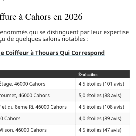
iffure à Cahors en 2026
renommés qui se distinguent par leur expertise
rçu de quelques salons notables :
e Coiffeur à Thouars Qui Correspond
Évaluation
 Étage, 46000 Cahors
4,5 étoiles (101 avis)
roumet, 46000 Cahors
5,0 étoiles (88 avis)
f et du 8eme Ri, 46000 Cahors
4,5 étoiles (108 avis)
00 Cahors
4,0 étoiles (89 avis)
Wilson, 46000 Cahors
4,5 étoiles (47 avis)