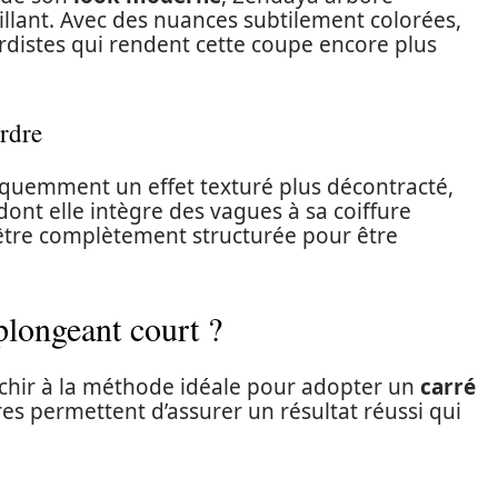
illant. Avec des nuances subtilement colorées,
gardistes qui rendent cette coupe encore plus
ordre
réquemment un effet texturé plus décontracté,
dont elle intègre des vagues à sa coiffure
’être complètement structurée pour être
longeant court ?
chir à la méthode idéale pour adopter un
carré
res permettent d’assurer un résultat réussi qui