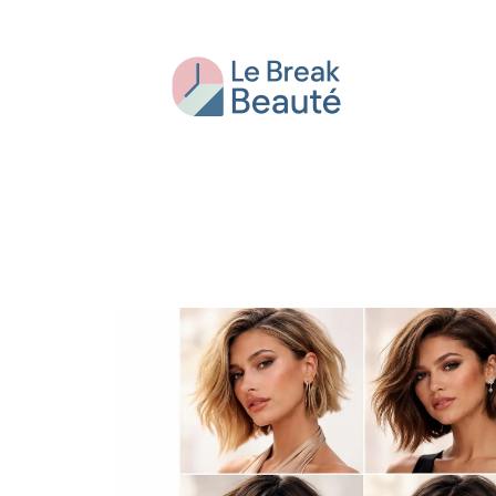
Beauté
Bien-être
Conseils
Fash