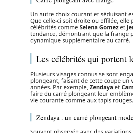
Un autre choix courant et séduisant e
Que celle-ci soit droite ou effilée, el
célébrités comme
Selena Gomez
et
Je
tendance, démontrant que la frange pe
dynamique supplémentaire au carré.
Les célébrités qui portent l
Plusieurs visages connus se sont engag
plongeant, faisant de cette coupe un
années. Par exemple,
Zendaya
et
Cami
faire du carré plongeant leur emblèm
vie courante comme aux tapis rouges
Zendaya : un carré plongeant mod
Souvent observée avec des variations