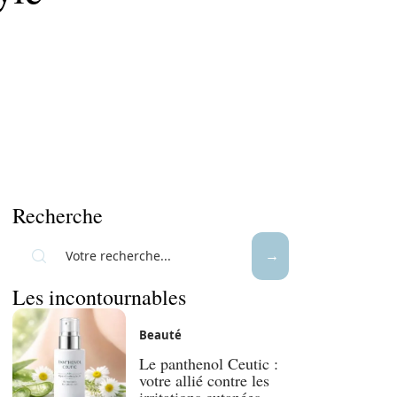
Recherche
Les incontournables
Beauté
Le panthenol Ceutic :
votre allié contre les
irritations cutanées