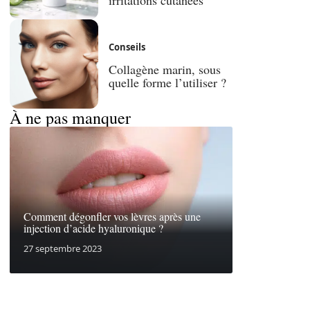
Conseils
Collagène marin, sous
quelle forme l’utiliser ?
À ne pas manquer
Comment dégonfler vos lèvres après une
injection d’acide hyaluronique ?
27 septembre 2023