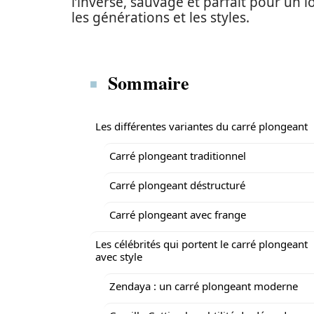
l’inverse, sauvage et parfait pour un 
les générations et les styles.
Sommaire
Les différentes variantes du carré plongeant
Carré plongeant traditionnel
Carré plongeant déstructuré
Carré plongeant avec frange
Les célébrités qui portent le carré plongeant
avec style
Zendaya : un carré plongeant moderne