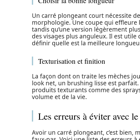
Choisir la bonne longueur
Un carré plongeant court nécessite de
morphologie. Une coupe qui effleure 
tandis qu’une version légèrement plu
des visages plus anguleux. Il est utile
définir quelle est la meilleure longueu
Texturisation et finition
La façon dont on traite les mèches j
look net, un brushing lisse est parfait.
produits texturants comme des sprays
volume et de la vie.
Les erreurs à éviter avec le
Avoir un carré plongeant, c’est bien, ma
faux-pas. Voici une liste des erreurs à é