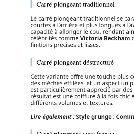
Carré plongeant traditionnel
Le carré plongeant traditionnel se ca
courtes à l’arrière et plus longues à l
capacité à allonger le cou, rendant ai
célébrités comme
Victoria Beckham
o
finitions précises et lisses.
Carré plongeant déstructuré
Cette variante offre une touche plus 
des mèches effilées, et un aspect un 
est particulièrement apprécié par d
résultat est une coiffure à la fois ch
différents volumes et textures.
Lire également :
Style grunge : Comme
Carré plongeant avec frange