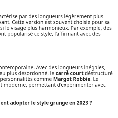
ractérise par des longueurs légèrement plus
’avant. Cette version est souvent choisie pour sa
nsi le visage plus harmonieux. Par exemple, des
nt popularisé ce style, l’affirmant avec des
contemporaine. Avec des longueurs inégales,
peu plus désordonné, le
carré court
déstructuré
es personnalités comme
Margot Robbie
. Le
ic et moderne, permettant d’expérimenter avec
nt adopter le style grunge en 2023 ?