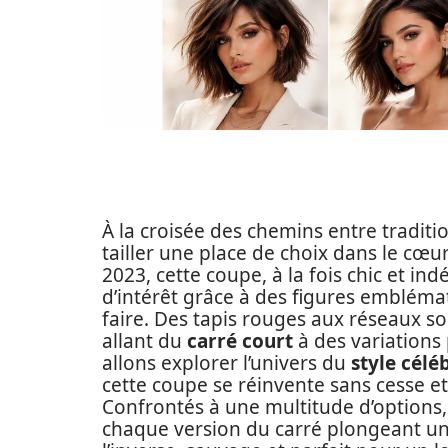
À la croisée des chemins entre traditi
tailler une place de choix dans le cœ
2023, cette coupe, à la fois chic et i
d’intérêt grâce à des figures emblémat
faire. Des tapis rouges aux réseaux soc
allant du
carré court
à des variations 
allons explorer l’univers du
style célé
cette coupe se réinvente sans cesse et
Confrontés à une multitude d’options,
chaque version du carré plongeant uniq