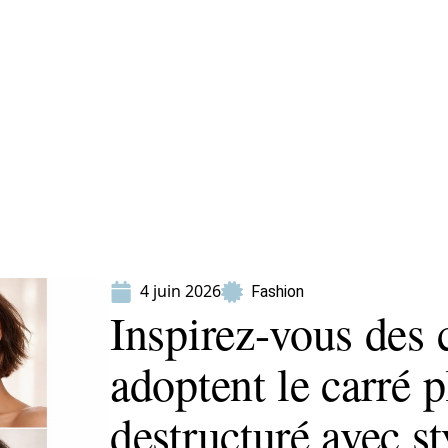
ion
Produits
4 juin 2026
Fashion
Inspirez-vous des 
adoptent le carré p
destructuré avec st