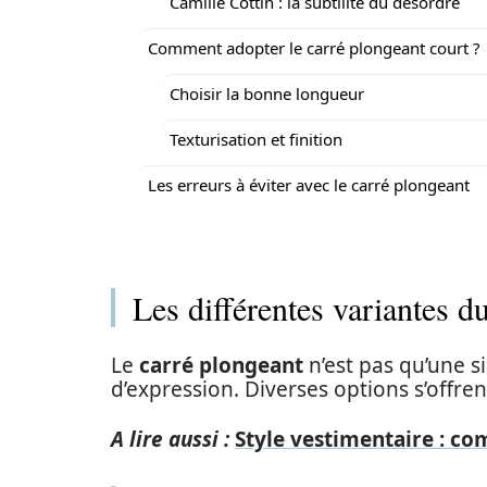
Camille Cottin : la subtilité du désordre
Comment adopter le carré plongeant court ?
Choisir la bonne longueur
Texturisation et finition
Les erreurs à éviter avec le carré plongeant
Les différentes variantes d
Le
carré plongeant
n’est pas qu’une s
d’expression. Diverses options s’offren
A lire aussi :
Style vestimentaire : c