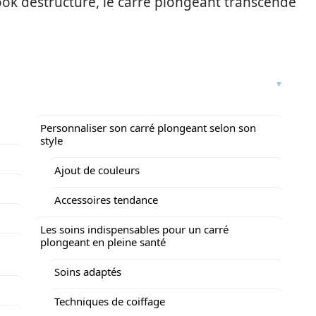
look destructuré, le carré plongeant transcende
Personnaliser son carré plongeant selon son
style
Ajout de couleurs
Accessoires tendance
Les soins indispensables pour un carré
plongeant en pleine santé
Soins adaptés
Techniques de coiffage