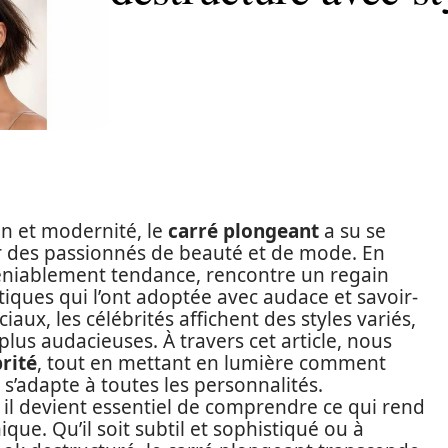
on et modernité, le
carré plongeant
a su se
ur des passionnés de beauté et de mode. En
ndéniablement tendance, rencontre un regain
iques qui l’ont adoptée avec audace et savoir-
iaux, les célébrités affichent des styles variés,
plus audacieuses. À travers cet article, nous
brité
, tout en mettant en lumière comment
 s’adapte à toutes les personnalités.
 il devient essentiel de comprendre ce qui rend
ue. Qu’il soit subtil et sophistiqué ou à