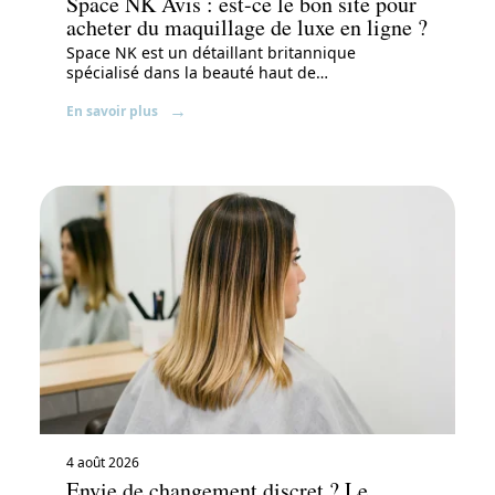
Space NK Avis : est-ce le bon site pour
acheter du maquillage de luxe en ligne ?
Space NK est un détaillant britannique
spécialisé dans la beauté haut de
…
En savoir plus
4 août 2026
Envie de changement discret ? Le