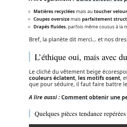
Matières recyclées
mais au
toucher velou
Coupes oversize
mais
parfaitement struc
Drapés fluides
, parfois même cousus à la m
Bref, la planète dit merci… et nos dres
L’éthique oui, mais avec d
Le cliché du vêtement beige écorespon
couleurs éclatent
,
les motifs osent
, 
que pour séduire, il faut faire battre 
A lire aussi :
Comment obtenir une pe
Quelques pièces tendance repérées c