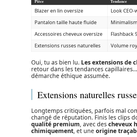
Pièce
Tendance
Blazer en lin oversize
Look CEO-
Pantalon taille haute fluide
Minimalism
Accessoires cheveux oversize
Flashback 
Extensions russes naturelles
Volume roy
Oui, tu as bien lu.
Les extensions de c
retour dans les tendances capillaires…
démarche éthique assumée.
Extensions naturelles russe
Longtemps critiquées, parfois mal co
changé de réputation. Finis les clips 
qualité premium
, avec des
cheveux h
chimiquement
, et une
origine traçab