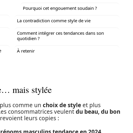
Pourquoi cet engouement soudain ?
La contradiction comme style de vie
Comment intégrer ces tendances dans son
quotidien ?
e
À retenir
e… mais stylée
n plus comme un
choix de style
et plus
Les consommatrices veulent
du beau, du bon
 revoient leurs copies :
 prénoms masculins tendance en 2024