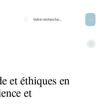
e et éthiques en
ience et