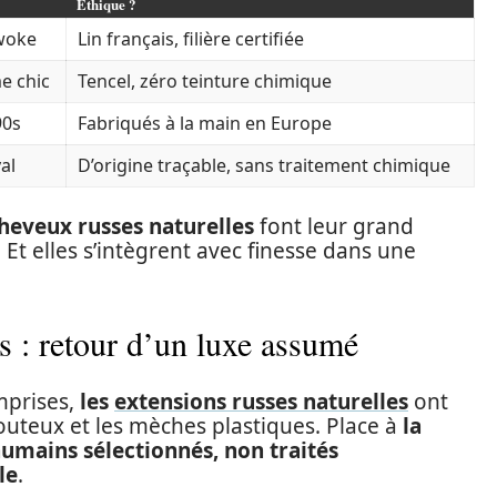
Éthique ?
woke
Lin français, filière certifiée
e chic
Tencel, zéro teinture chimique
90s
Fabriqués à la main en Europe
al
D’origine traçable, sans traitement chimique
heveux russes naturelles
font leur grand
 Et elles s’intègrent avec finesse dans une
s : retour d’un luxe assumé
mprises,
les
extensions russes naturelles
ont
douteux et les mèches plastiques. Place à
la
umains sélectionnés, non traités
le
.