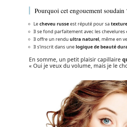
Pourquoi cet engouement soudain 
Le
cheveu russe
est réputé pour sa
texture
Il se fond parfaitement avec les chevelure
Il offre un rendu
ultra naturel
, même en ve
Il s’inscrit dans une
logique de beauté dur
En somme, un petit plaisir capillaire
q
« Oui je veux du volume, mais je le cho