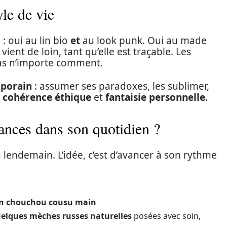
le de vie
»
: oui au lin bio
et
au look punk. Oui au made
 vient de loin, tant qu’elle est traçable. Les
pas n’importe comment.
mporain
: assumer ses paradoxes, les sublimer,
e
cohérence éthique
et
fantaisie personnelle
.
ances dans son quotidien ?
 lendemain. L’idée, c’est d’avancer à son rythme
n chouchou cousu main
elques mèches russes naturelles
posées avec soin,