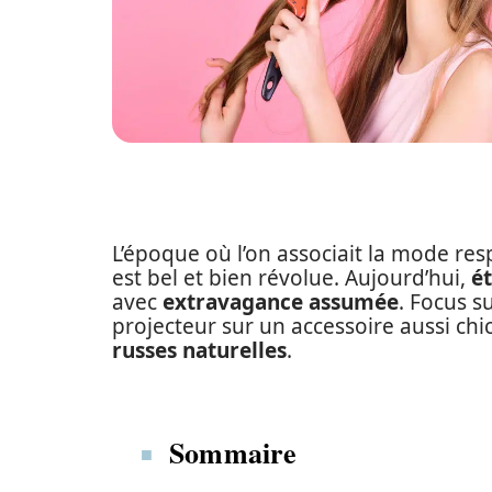
L’époque où l’on associait la mode re
est bel et bien révolue. Aujourd’hui,
é
avec
extravagance assumée
. Focus s
projecteur sur un accessoire aussi chi
russes naturelles
.
Sommaire