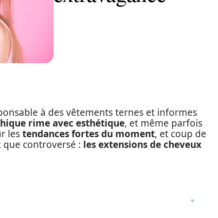
sponsable à des vêtements ternes et informes
thique rime avec esthétique
, et même parfois
ur les
tendances fortes du moment
, et coup de
c que controversé :
les extensions de cheveux