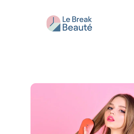
Beauté
Bien-être
Conseils
Fash