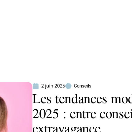
ion
Produits
2 juin 2025
Conseils
Les tendances mod
2025 : entre consc
extravagance