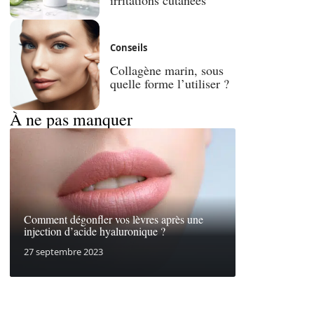
Conseils
Collagène marin, sous
quelle forme l’utiliser ?
À ne pas manquer
Comment dégonfler vos lèvres après une
injection d’acide hyaluronique ?
27 septembre 2023