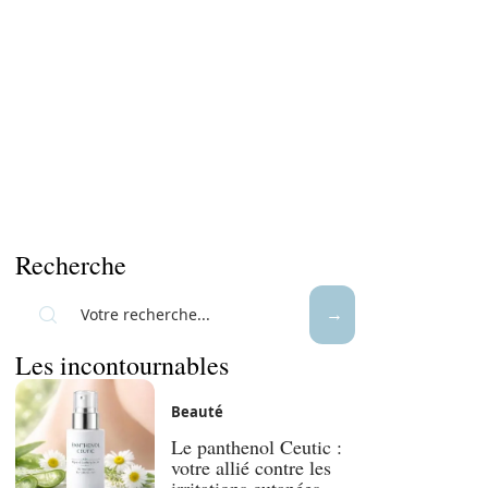
Recherche
Les incontournables
Beauté
Le panthenol Ceutic :
votre allié contre les
irritations cutanées