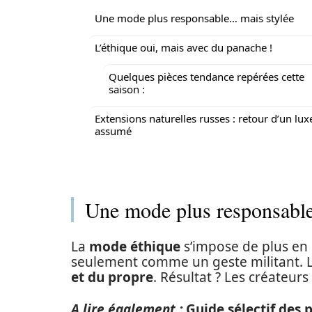
Une mode plus responsable… mais stylée
L’éthique oui, mais avec du panache !
Quelques pièces tendance repérées cette
saison :
Extensions naturelles russes : retour d’un lux
assumé
Une mode plus responsabl
La
mode éthique
s’impose de plus e
seulement comme un geste militant. 
et du propre
. Résultat ? Les créateurs
A lire également :
Guide sélectif des