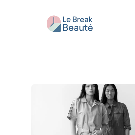
Beauté
Bien-être
Conseils
Fash