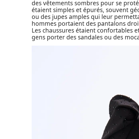
des vêtements sombres pour se protége
étaient simples et épurés, souvent g
ou des jupes amples qui leur permetta
hommes portaient des pantalons droit
Les chaussures étaient confortables et 
gens porter des sandales ou des moca