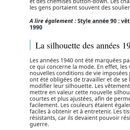
et des chemises button-down. Les cha
les gens portaient souvent des soulier
A lire également :
Style année 90 : vê
1990
La silhouette des années 1
Les années 1940 ont été marquées 
ce qui concerne la mode. En effet, le
nouvelles conditions de vie imposées
ont été obligées de travailler et de s
modifier leur silhouette. Les vêteme
mettre en valeur cette nouvelle silho
courtes et plus ajustées, afin de per
facilement. Les couleurs étaient égale
faciles à obtenir et à entretenir. Les 
résistants, car ils devaient pouvoir rés
guerre.