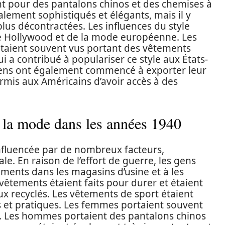
nt pour des pantalons chinos et des chemises à
lement sophistiqués et élégants, mais il y
plus décontractées. Les influences du style
e Hollywood et de la mode européenne. Les
 étaient souvent vus portant des vêtements
 a contribué à populariser ce style aux États-
ens ont également commencé à exporter leur
ermis aux Américains d’avoir accès à des
à la mode dans les années 1940
nfluencée par de nombreux facteurs,
 En raison de l’effort de guerre, les gens
ments dans les magasins d’usine et à les
vêtements étaient faits pour durer et étaient
ux recyclés. Les vêtements de sport étaient
es et pratiques. Les femmes portaient souvent
s. Les hommes portaient des pantalons chinos