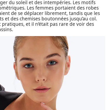
r du soleil et des intempéries. Les motifs
éométriques. Les femmes portaient des robes
ient de se déplacer librement, tandis que les
s et des chemises boutonnées jusqu’au col.
pratiques, et il n’était pas rare de voir des
ssins.