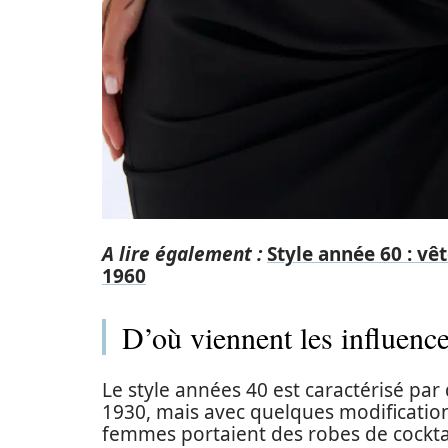
A lire également :
Style année 60 : vê
1960
D’où viennent les influence
Le style années 40 est caractérisé pa
1930, mais avec quelques modification
femmes portaient des robes de cockta