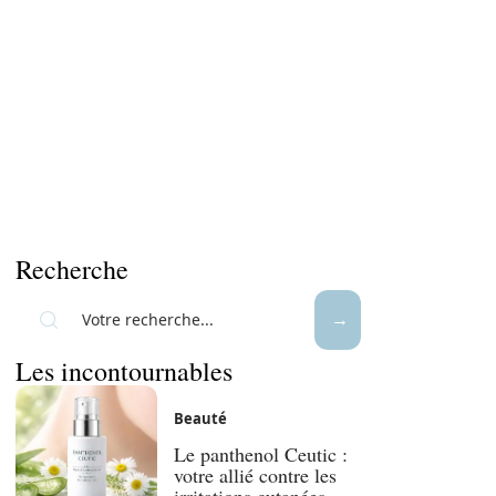
Recherche
Les incontournables
Beauté
Le panthenol Ceutic :
votre allié contre les
irritations cutanées