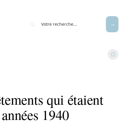
êtements qui étaient
s années 1940