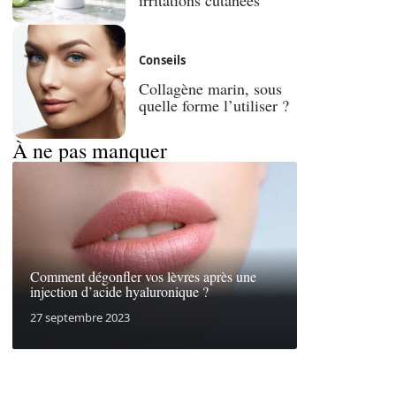
Conseils
Collagène marin, sous
quelle forme l’utiliser ?
À ne pas manquer
Comment dégonfler vos lèvres après une
injection d’acide hyaluronique ?
27 septembre 2023