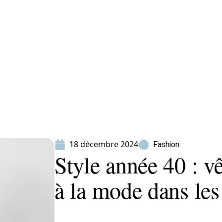
ion
Produits
18 décembre 2024
Fashion
Style année 40 : v
à la mode dans le