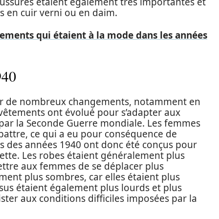
ussures étaient également très importantes et
s en cuir verni ou en daim.
tements qui étaient à la mode dans les années
940
par de nombreux changements, notamment en
s vêtements ont évolué pour s’adapter aux
 par la Seconde Guerre mondiale. Les femmes
e battre, ce qui a eu pour conséquence de
nts des années 1940 ont donc été conçus pour
uette. Les robes étaient généralement plus
mettre aux femmes de se déplacer plus
ment plus sombres, car elles étaient plus
tissus étaient également plus lourds et plus
ister aux conditions difficiles imposées par la