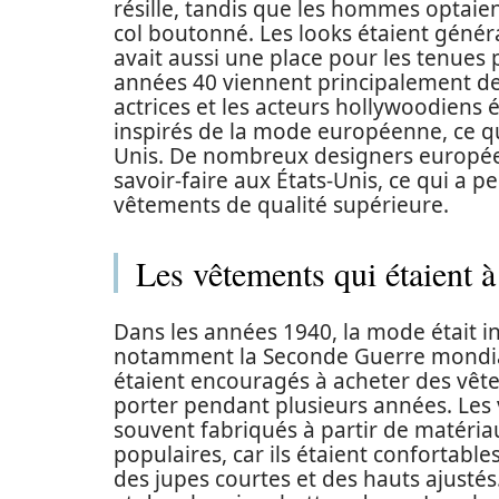
résille, tandis que les hommes optaie
col boutonné. Les looks étaient généra
avait aussi une place pour les tenues 
années 40 viennent principalement d
actrices et les acteurs hollywoodiens
inspirés de la mode européenne, ce qui
Unis. De nombreux designers europé
savoir-faire aux États-Unis, ce qui a p
vêtements de qualité supérieure.
Les vêtements qui étaient 
Dans les années 1940, la mode était i
notamment la Seconde Guerre mondiale.
étaient encouragés à acheter des vête
porter pendant plusieurs années. Les 
souvent fabriqués à partir de matéria
populaires, car ils étaient confortabl
des jupes courtes et des hauts ajusté