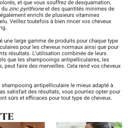
olorés, et que vous souffrez de desquamation,
t du
zinc pyrithione
et des quantités minimes de
également enrichi de plusieurs vitamines
elu. Veillez toutefois à bien rincer vos cheveux
ng.
iné une large gamme de produits pour chaque type
culaires pour les cheveux normaux ainsi que pour
ts résultats. L’utilisation combinée de leurs
tels que les shampooings antipelliculaires, les
s, peut faire des merveilles. Cela rend vos cheveux
e shampooing antipelliculaire le mieux adapté à
s satisfait des résultats, vous pourriez opter pour
nt sûrs et efficaces pour tout type de cheveux.
TTE