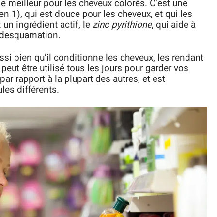
e meilleur pour les cheveux colorés. C’est une
 1), qui est douce pour les cheveux, et qui les
 un ingrédient actif, le
zinc pyrithione
, qui aide à
la desquamation.
ssi bien qu’il conditionne les cheveux, les rendant
t peut être utilisé tous les jours pour garder vos
ar rapport à la plupart des autres, et est
les différents.