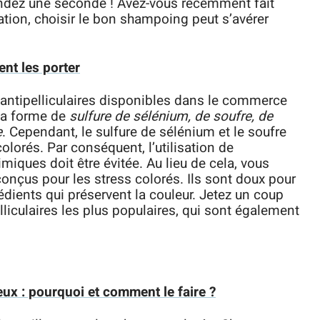
tendez une seconde ! Avez-vous récemment fait
ation, choisir le bon shampoing peut s’avérer
nt les porter
 antipelliculaires disponibles dans le commerce
la forme de
sulfure de sélénium, de soufre, de
e
. Cependant, le sulfure de sélénium et le soufre
olorés. Par conséquent, l’utilisation de
ques doit être évitée. Au lieu de cela, vous
onçus pour les stress colorés. Ils sont doux pour
édients qui préservent la couleur. Jetez un coup
liculaires les plus populaires, qui sont également
eux : pourquoi et comment le faire ?