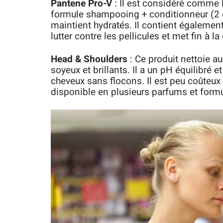
Pantene Pro-V
: Il est considéré comme l
formule shampooing + conditionneur (2 en
maintient hydratés. Il contient également
lutter contre les pellicules et met fin à 
Head & Shoulders
: Ce produit nettoie au
soyeux et brillants. Il a un pH équilibré e
cheveux sans flocons. Il est peu coûteux p
disponible en plusieurs parfums et formu