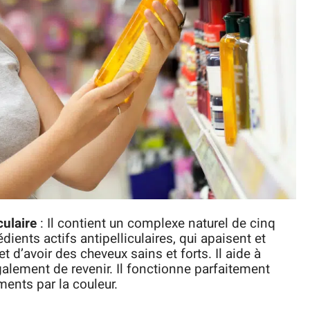
ulaire
: Il contient un complexe naturel de cinq
dients actifs antipelliculaires, qui apaisent et
t d’avoir des cheveux sains et forts. Il aide à
galement de revenir. Il fonctionne parfaitement
ments par la couleur.