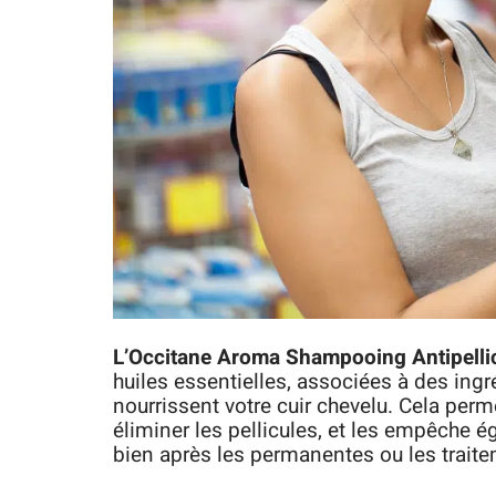
L’Occitane Aroma Shampooing Antipellic
huiles essentielles, associées à des ingré
nourrissent votre cuir chevelu. Cela perme
éliminer les pellicules, et les empêche é
bien après les permanentes ou les traite