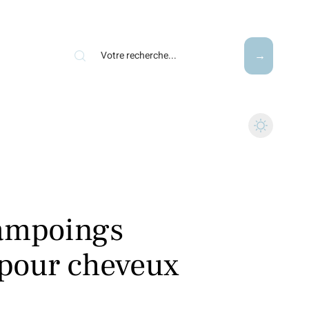
hampoings
s pour cheveux