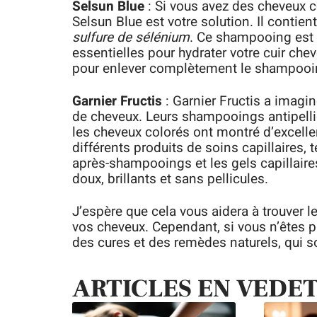
Selsun Blue
: Si vous avez des cheveux c
Selsun Blue est votre solution. Il contien
sulfure de sélénium
. Ce shampooing est 
essentielles pour hydrater votre cuir chev
pour enlever complètement le shampooi
Garnier Fructis
: Garnier Fructis a imag
de cheveux. Leurs shampooings antipelli
les cheveux colorés ont montré d’excellen
différents produits de soins capillaires, 
après-shampooings et les gels capillaire
doux, brillants et sans pellicules.
J’espère que cela vous aidera à trouver l
vos cheveux. Cependant, si vous n’êtes pa
des cures et des remèdes naturels, qui so
ARTICLES EN VEDE