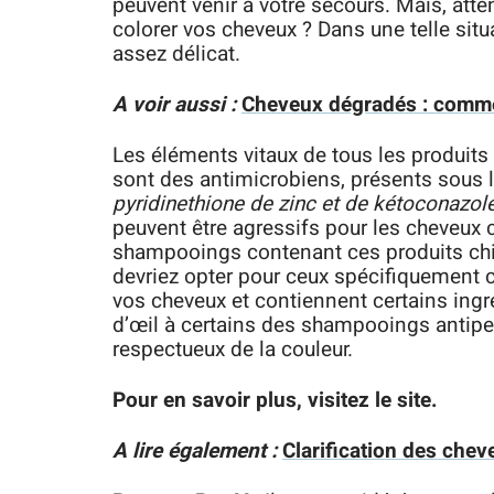
peuvent venir à votre secours. Mais, at
colorer vos cheveux ? Dans une telle situ
assez délicat.
A voir aussi :
Cheveux dégradés : comme
Les éléments vitaux de tous les produits
sont des antimicrobiens, présents sous 
pyridinethione de zinc et de kétoconazol
peuvent être agressifs pour les cheveux c
shampooings contenant ces produits chimi
devriez opter pour ceux spécifiquement c
vos cheveux et contiennent certains ingr
d’œil à certains des shampooings antipel
respectueux de la couleur.
Pour en savoir plus, visitez le site.
A lire également :
Clarification des chev