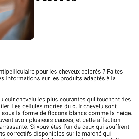
ipelliculaire pour les cheveux colorés ? Faites
des informations sur les produits adaptés à la
du cuir chevelu les plus courantes qui touchent des
er. Les cellules mortes du cuir chevelu sont
nt sous la forme de flocons blancs comme la neige.
uvent avoir plusieurs causes, et cette affection
rrassante. Si vous êtes l’un de ceux qui souffrent
its correctifs disponibles sur le marché qui