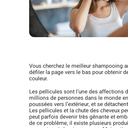
Vous cherchez le meilleur shampooing ant
défiler la page vers le bas pour obtenir 
couleur.
Les pellicules sont l’une des affections 
millions de personnes dans le monde enti
poussées vers l’extérieur, et se détache
Les pellicules et la chute des cheveux pe
peut parfois devenir très gênante et emba
de ce problème, il existe plusieurs produ