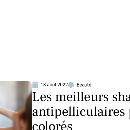
ion
Produits
18 août 2022
Beauté
Les meilleurs s
antipelliculaire
colorés