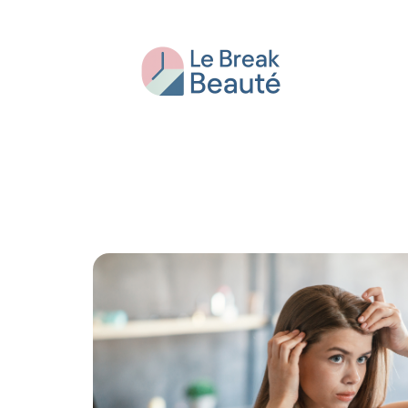
Beauté
Bien-être
Conseils
Fash