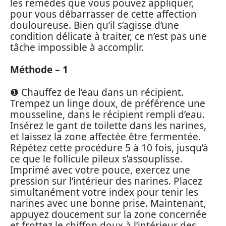
les remèdes que vous pouvez appliquer,
pour vous débarrasser de cette affection
douloureuse. Bien qu’il s’agisse d’une
condition délicate à traiter, ce n’est pas une
tâche impossible à accomplir.
Méthode – 1
❶ Chauffez de l’eau dans un récipient.
Trempez un linge doux, de préférence une
mousseline, dans le récipient rempli d’eau.
Insérez le gant de toilette dans les narines,
et laissez la zone affectée être fermentée.
Répétez cette procédure 5 à 10 fois, jusqu’à
ce que le follicule pileux s’assouplisse.
Imprimé avec votre pouce, exercez une
pression sur l’intérieur des narines. Placez
simultanément votre index pour tenir les
narines avec une bonne prise. Maintenant,
appuyez doucement sur la zone concernée
et frottez le chiffon doux à l’intérieur des