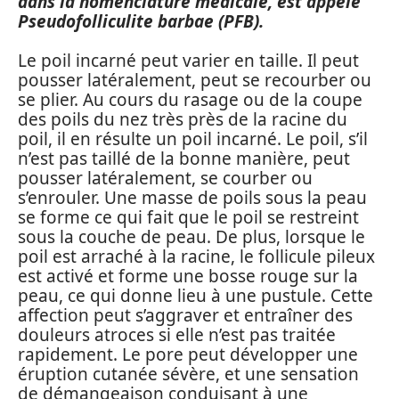
dans la nomenclature médicale, est appelé
Pseudofolliculite barbae (PFB).
Le poil incarné peut varier en taille. Il peut
pousser latéralement, peut se recourber ou
se plier. Au cours du rasage ou de la coupe
des poils du nez très près de la racine du
poil, il en résulte un poil incarné. Le poil, s’il
n’est pas taillé de la bonne manière, peut
pousser latéralement, se courber ou
s’enrouler. Une masse de poils sous la peau
se forme ce qui fait que le poil se restreint
sous la couche de peau. De plus, lorsque le
poil est arraché à la racine, le follicule pileux
est activé et forme une bosse rouge sur la
peau, ce qui donne lieu à une pustule. Cette
affection peut s’aggraver et entraîner des
douleurs atroces si elle n’est pas traitée
rapidement. Le pore peut développer une
éruption cutanée sévère, et une sensation
de démangeaison conduisant à une