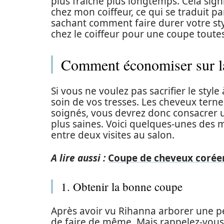
plus fraîche plus longtemps. Cela signif
chez mon coiffeur, ce qui se traduit 
sachant comment faire durer votre sty
chez le coiffeur pour une coupe toutes
Comment économiser sur la
Si vous ne voulez pas sacrifier le st
soin de vos tresses. Les cheveux terne
soignés, vous devrez donc consacrer
plus saines. Voici quelques-unes des 
entre deux visites au salon.
A lire aussi :
Coupe de cheveux coréen
1. Obtenir la bonne coupe
Après avoir vu Rihanna arborer une p
de faire de même. Mais rappelez-vous