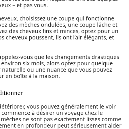
veux – et pas vous.
heveux, choisissez une coupe qui fonctionne
 avez des mèches ondulées, une coupe lâche et
ez des cheveux fins et minces, optez pour un
s cheveux poussent, ils ont l’air élégants, et
Rappelez-vous que les changements drastiques
 environ six mois, alors optez pour quelque
r naturelle ou une nuance que vous pouvez
r en boîte à la maison.
ditionner
tériorer, vous pouvez généralement le voir
Je commence à désirer un voyage chez le
s mèches ne sont pas exactement lisses comme
nnement en profondeur peut sérieusement aider