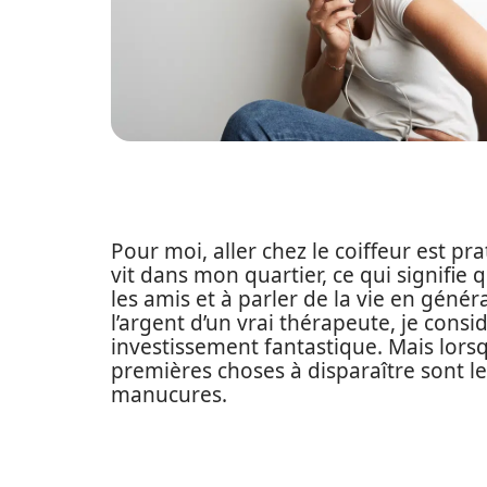
Pour moi, aller chez le coiffeur est p
vit dans mon quartier, ce qui signifie 
les amis et à parler de la vie en gén
l’argent d’un vrai thérapeute, je con
investissement fantastique. Mais lorsq
premières choses à disparaître sont les
manucures.