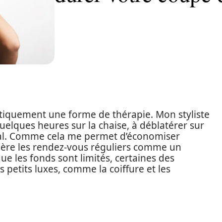
ratiquement une forme de thérapie. Mon styliste
quelques heures sur la chaise, à déblatérer sur
éral. Comme cela me permet d’économiser
sidère les rendez-vous réguliers comme un
ue les fonds sont limités, certaines des
 petits luxes, comme la coiffure et les