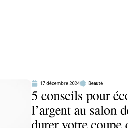
ion
Produits
17 décembre 2024
Beauté
5 conseils pour é
l’argent au salon d
durer votre coupe