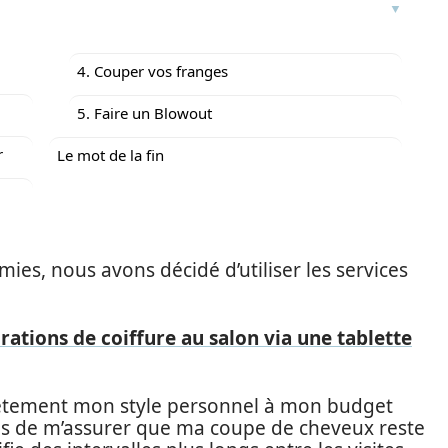
4. Couper vos franges
5. Faire un Blowout
r
Le mot de la fin
ies, nous avons décidé d’utiliser les services
ations de coiffure au salon via une tablette
lètement mon style personnel à mon budget
ns de m’assurer que ma coupe de cheveux reste