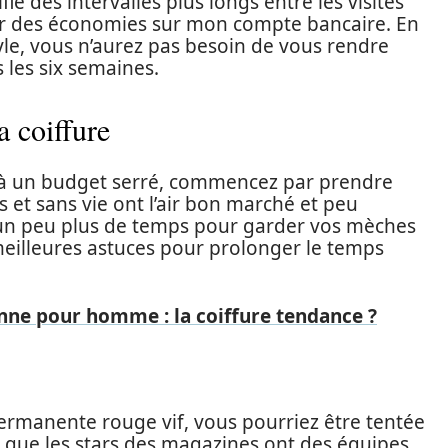
ie des intervalles plus longs entre les visites
par des économies sur mon compte bancaire. En
le, vous n’aurez pas besoin de vous rendre
 les six semaines.
 coiffure
yle à un budget serré, commencez par prendre
s et sans vie ont l’air bon marché et peu
 un peu plus de temps pour garder vos mèches
meilleures astuces pour prolonger le temps
ne pour homme : la coiffure tendance ?
ermanente rouge vif, vous pourriez être tentée
 que les stars des magazines ont des équipes