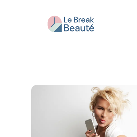
Beauté
Bien-être
Conseils
Fash