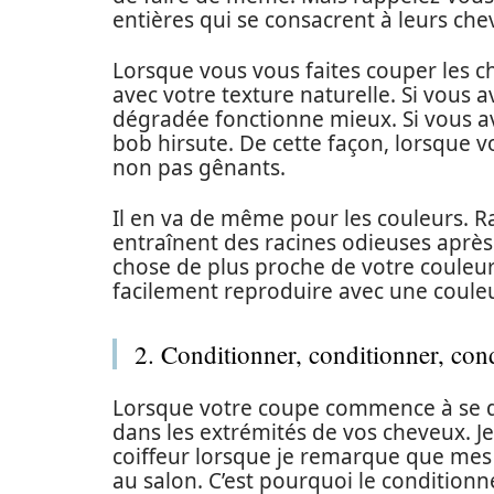
entières qui se consacrent à leurs che
Lorsque vous vous faites couper les c
avec votre texture naturelle. Si vous
dégradée fonctionne mieux. Si vous av
bob hirsute. De cette façon, lorsque vo
non pas gênants.
Il en va de même pour les couleurs. 
entraînent des racines odieuses après
chose de plus proche de votre couleu
facilement reproduire avec une couleu
2. Conditionner, conditionner, con
Lorsque votre coupe commence à se dé
dans les extrémités de vos cheveux. 
coiffeur lorsque je remarque que me
au salon. C’est pourquoi le conditio