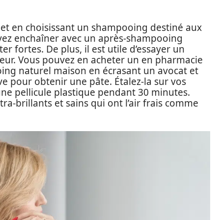
 et en choisissant un shampooing destiné aux
vez enchaîner avec un après-shampooing
r fortes. De plus, il est utile d’essayer un
ur. Vous pouvez en acheter un en pharmacie
ing naturel maison en écrasant un avocat et
ve pour obtenir une pâte. Étalez-la sur vos
ne pellicule plastique pendant 30 minutes.
ra-brillants et sains qui ont l’air frais comme