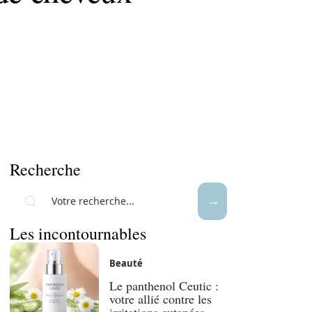
Recherche
Les incontournables
Beauté
Le panthenol Ceutic :
votre allié contre les
irritations cutanées