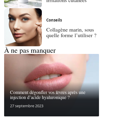
Conseils
Collagène marin, sous
quelle forme l’utiliser ?
À ne pas manquer
Comment dégonfler vos lèvres après une
injection d’acide hyaluronique ?
27 septembre 2023