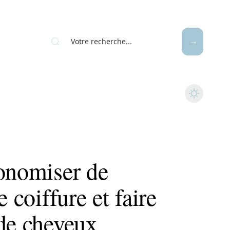
conomiser de
e coiffure et faire
 de cheveux