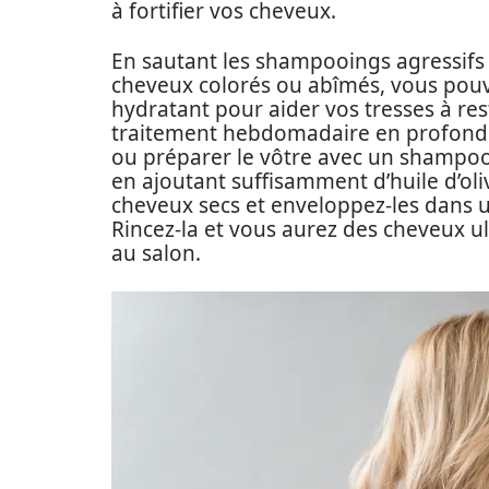
à fortifier vos cheveux.
En sautant les shampooings agressifs
cheveux colorés ou abîmés, vous pou
hydratant pour aider vos tresses à reste
traitement hebdomadaire en profonde
ou préparer le vôtre avec un shampoo
en ajoutant suffisamment d’huile d’oli
cheveux secs et enveloppez-les dans u
Rincez-la et vous aurez des cheveux ult
au salon.