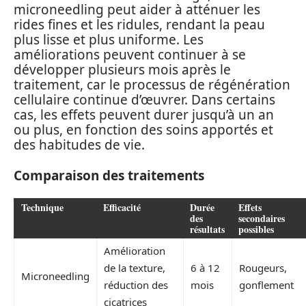
microneedling peut aider à atténuer les
rides fines et les ridules, rendant la peau
plus lisse et plus uniforme. Les
améliorations peuvent continuer à se
développer plusieurs mois après le
traitement, car le processus de régénération
cellulaire continue d’œuvrer. Dans certains
cas, les effets peuvent durer jusqu’à un an
ou plus, en fonction des soins apportés et
des habitudes de vie.
Comparaison des traitements
Technique
Efficacité
Durée
Effets
des
secondaires
résultats
possibles
Amélioration
de la texture,
6 à 12
Rougeurs,
Microneedling
réduction des
mois
gonflement
cicatrices