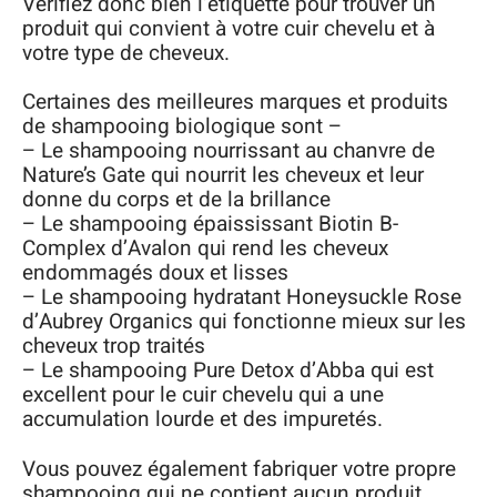
Vérifiez donc bien l’étiquette pour trouver un
produit qui convient à votre cuir chevelu et à
votre type de cheveux.
Certaines des meilleures marques et produits
de shampooing biologique sont –
– Le shampooing nourrissant au chanvre de
Nature’s Gate qui nourrit les cheveux et leur
donne du corps et de la brillance
– Le shampooing épaississant Biotin B-
Complex d’Avalon qui rend les cheveux
endommagés doux et lisses
– Le shampooing hydratant Honeysuckle Rose
d’Aubrey Organics qui fonctionne mieux sur les
cheveux trop traités
– Le shampooing Pure Detox d’Abba qui est
excellent pour le cuir chevelu qui a une
accumulation lourde et des impuretés.
Vous pouvez également fabriquer votre propre
shampooing qui ne contient aucun produit