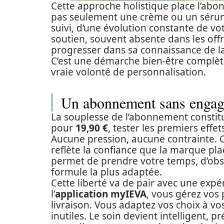
Cette approche holistique place l’abon
pas seulement une crème ou un sérum
suivi, d’une évolution constante de v
soutien, souvent absente dans les off
progresser dans sa connaissance de l
C’est une démarche bien-être complète
vraie volonté de personnalisation.
Un abonnement sans engage
La souplesse de l’abonnement constit
pour
19,90 €
, tester les premiers effet
Aucune pression, aucune contrainte. Ce
reflète la confiance que la marque plac
permet de prendre votre temps, d’obser
formule la plus adaptée.
Cette liberté va de pair avec une expé
l’
application myIEVA
, vous gérez vos 
livraison. Vous adaptez vos choix à vo
inutiles. Le soin devient intelligent, p