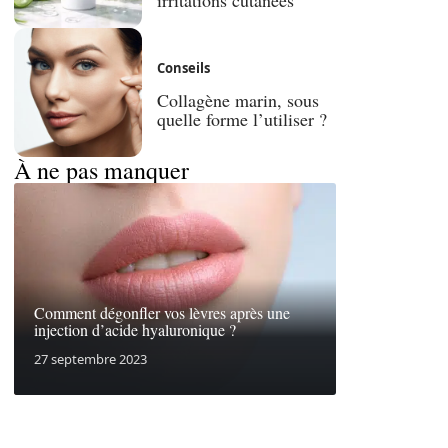
Conseils
Collagène marin, sous
quelle forme l’utiliser ?
À ne pas manquer
Comment dégonfler vos lèvres après une
injection d’acide hyaluronique ?
27 septembre 2023