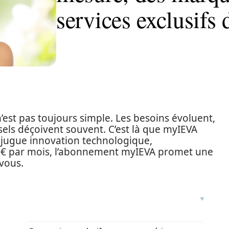
services exclusifs
est pas toujours simple. Les besoins évoluent,
sels déçoivent souvent. C’est là que myIEVA
njugue innovation technologique,
90 € par mois, l’abonnement myIEVA promet une
vous.