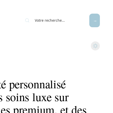
é personnalisé
 soins luxe sur
es premium, et des