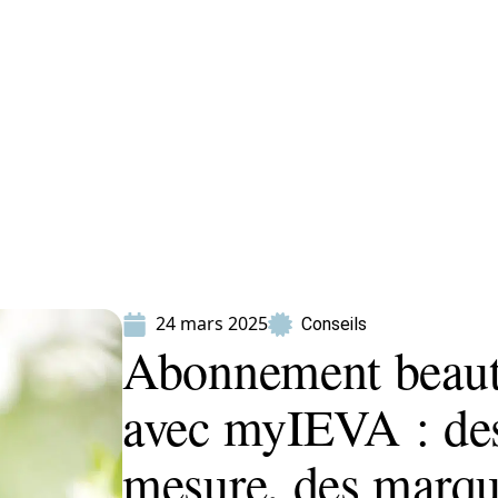
ion
Produits
24 mars 2025
Conseils
Abonnement beaut
avec myIEVA : des
mesure, des marqu