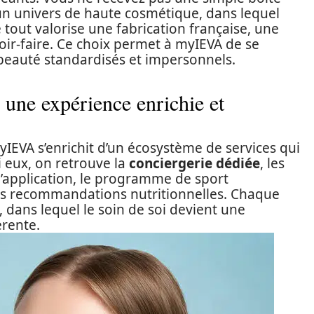
un univers de haute cosmétique, dans lequel
 tout valorise une fabrication française, une
oir-faire. Ce choix permet à myIEVA de se
auté standardisés et impersonnels.
 une expérience enrichie et
IEVA s’enrichit d’un écosystème de services qui
 eux, on retrouve la
conciergerie dédiée
, les
l’application, le programme de sport
es recommandations nutritionnelles. Chaque
dans lequel le soin de soi devient une
érente.