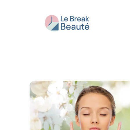
Beauté
Bien-être
Conseils
Fash