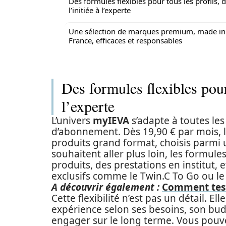
Des formules flexibles pour tous les profils, 
l’initiée à l’experte
Une sélection de marques premium, made in
France, efficaces et responsables
Des formules flexibles pour 
l’experte
L’univers
myIEVA
s’adapte à toutes les
d’abonnement. Dès 19,90 € par mois, 
produits grand format, choisis parmi 
souhaitent aller plus loin, les formul
produits, des prestations en institut
exclusifs comme le Twin.C To Go ou 
A découvrir également :
Comment test
Cette flexibilité n’est pas un détail.
expérience selon ses besoins, son bud
engager sur le long terme. Vous pou