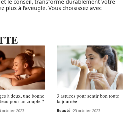
 et le conseil, transforme durablement votre
z plus à l’aveugle. Vous choisissez avec
TTE
ges à deux, une bonne
3 astuces pour sentir bon toute
deau pour un couple ?
la journée
3 octobre 2023
Beauté
23 octobre 2023