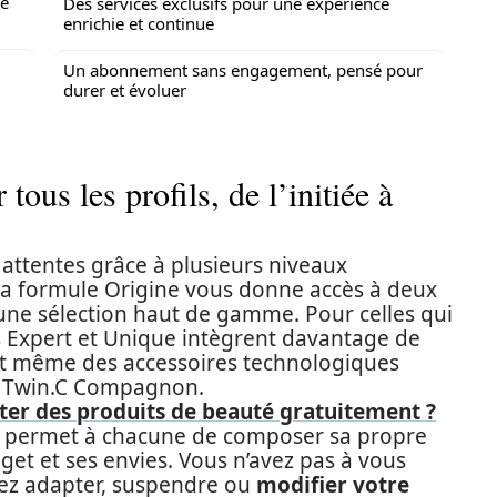
de
Des services exclusifs pour une expérience
enrichie et continue
Un abonnement sans engagement, pensé pour
durer et évoluer
tous les profils, de l’initiée à
 attentes grâce à plusieurs niveaux
la formule Origine vous donne accès à deux
une sélection haut de gamme. Pour celles qui
es Expert et Unique intègrent davantage de
, et même des accessoires technologiques
le Twin.C Compagnon.
er des produits de beauté gratuitement ?
 Elle permet à chacune de composer sa propre
get et ses envies. Vous n’avez pas à vous
vez adapter, suspendre ou
modifier votre