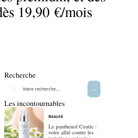
 dès 19,90 €/mois
Recherche
Les incontournables
Beauté
Le panthenol Ceutic :
votre allié contre les
irritations cutanées