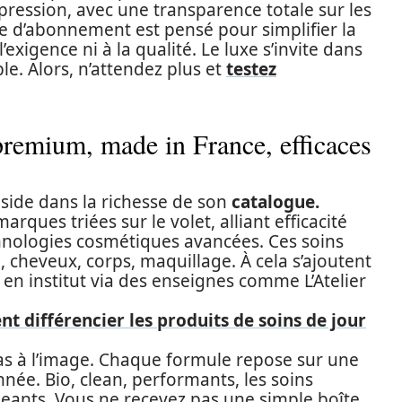
ression, avec une transparence totale sur les
èle d’abonnement est pensé pour simplifier la
exigence ni à la qualité. Le luxe s’invite dans
ble. Alors, n’attendez plus et
testez
premium, made in France, efficaces
side dans la richesse de son
catalogue.
ques triées sur le volet, alliant efficacité
hnologies cosmétiques avancées. Ces soins
, cheveux, corps, maquillage. À cela s’ajoutent
 en institut via des enseignes comme L’Atelier
 différencier les produits de soins de jour
as à l’image. Chaque formule repose sur une
ée. Bio, clean, performants, les soins
eants. Vous ne recevez pas une simple boîte