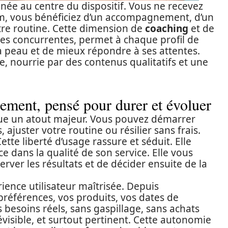
née au centre du dispositif. Vous ne recevez
, vous bénéficiez d’un accompagnement, d’un
otre routine. Cette dimension de
coaching
et de
res concurrentes, permet à chaque profil de
a peau et de mieux répondre à ses attentes.
, nourrie par des contenus qualitatifs et une
ment, pensé pour durer et évoluer
ue un atout majeur. Vous pouvez démarrer
s, ajuster votre routine ou résilier sans frais.
tte liberté d’usage rassure et séduit. Elle
e dans la qualité de son service. Elle vous
ver les résultats et de décider ensuite de la
rience utilisateur maîtrisée. Depuis
préférences, vos produits, vos dates de
s besoins réels, sans gaspillage, sans achats
révisible, et surtout pertinent. Cette autonomie