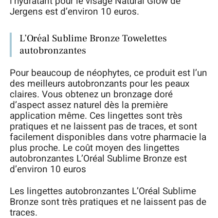
l’hydratant pour le visage Natural Glow de
Jergens est d’environ 10 euros.
L’Oréal Sublime Bronze Towelettes
autobronzantes
Pour beaucoup de néophytes, ce produit est l’un
des meilleurs autobronzants pour les peaux
claires. Vous obtenez un bronzage doré
d’aspect assez naturel dès la première
application même. Ces lingettes sont très
pratiques et ne laissent pas de traces, et sont
facilement disponibles dans votre pharmacie la
plus proche. Le coût moyen des lingettes
autobronzantes L’Oréal Sublime Bronze est
d’environ 10 euros
Les lingettes autobronzantes L’Oréal Sublime
Bronze sont très pratiques et ne laissent pas de
traces.