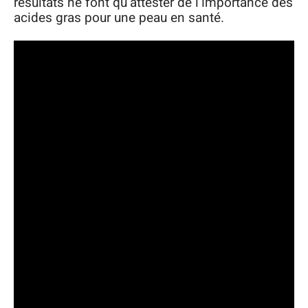
résultats ne font qu’attester de l’importance des
acides gras pour une peau en santé.