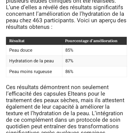
plusieurs études cliniques ont été réalisées.
L’une d’elles a révélé des résultats significatifs
concernant l’amélioration de l’hydratation de la
peau chez 463 participants. Voici un aperçu des
résultats obtenus :
Résultat
Pourcentage d’amélioration
Peau douce
85%
Hydratation de la peau
87%
Peau moins rugueuse
86%
Ces résultats démontrent non seulement
l’efficacité des capsules Elteans pour le
traitement des peaux sèches, mais ils attestent
également de leur capacité à améliorer la
texture et l’hydratation de la peau. L’intégration
de ce complément dans un protocole de soin
quotidien peut entraîner des transformations
significatives après quelques semaines