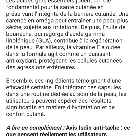
Les acides gras essentiels jouent un rôle
fondamental pour la santé cutanée en
préservant l’intégrité de la barrière cutanée. Une
carence en oméga peut entraîner une peau plus
sèche, sujette aux irritations. De plus, l’huile de
bourrache, qui regorge d’acide gamma-
linolénique (GLA), contribue à la régénération
de la peau. Par ailleurs, la vitamine E ajoutée
dans la formule agit comme un puissant
antioxydant, protégeant les cellules cutanées
des agressions extérieures.
Ensemble, ces ingrédients témoignent d’une
efficacité certaine. En intégrant ces capsules
dans une routine dédiée au soin de la peau, les
utilisateurs peuvent espérer des résultats
significatifs en matière d’hydratation et de
confort cutané.
A lire en complément :
Avis Isdin anti-tache : ce
que pensent réellement les utilisateurs