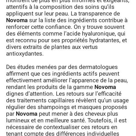
montrent de plus en plus informés et exigeants,
attentifs à la composition des soins qu’ils
appliquent sur leur peau. La transparence de
Novoma
sur la liste des ingrédients contribue à
renforcer cette confiance. On y trouve souvent
des éléments comme l’acide hyaluronique, qui
est reconnu pour ses propriétés hydratantes, et
divers extraits de plantes aux vertus
antioxydantes.
Des études menées par des dermatologues
affirment que ces ingrédients actifs peuvent
effectivement améliorer l’apparence de la peau,
rendant les produits de la gamme
Novoma
dignes d’attention. Les retours sur l’efficacité
des traitements capillaires révèlent qu’un usage
régulier des shampoings et masques proposés
par
Novoma
peut mener à des cheveux plus
lumineux et en meilleure santé. Toutefois, il est
nécessaire de contextualiser ces retours en
tenant compte des différences individuelles