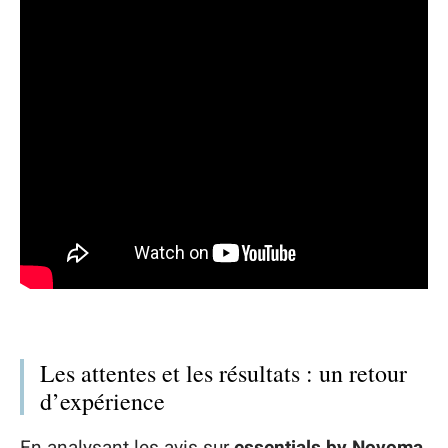
Les attentes et les résultats : un retour
d’expérience