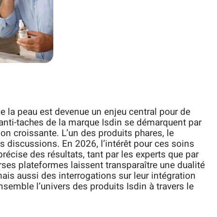
 la peau est devenue un enjeu central pour de
nti-taches de la marque Isdin se démarquent par
ion croissante. L’un des produits phares, le
s discussions. En 2026, l’intérêt pour ces soins
écise des résultats, tant par les experts que par
erses plateformes laissent transparaître une dualité
mais aussi des interrogations sur leur intégration
semble l’univers des produits Isdin à travers le