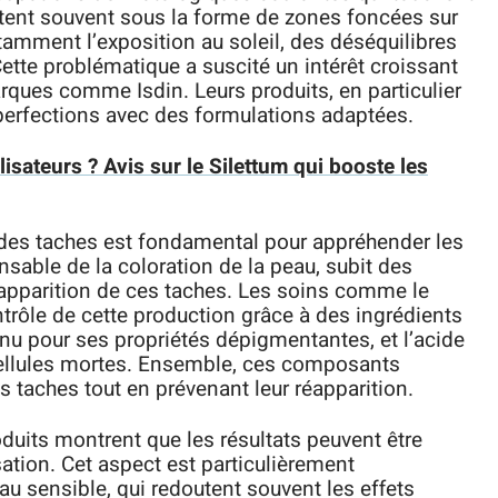
tent souvent sous la forme de zones foncées sur
tamment l’exposition au soleil, des déséquilibres
ette problématique a suscité un intérêt croissant
ques comme Isdin. Leurs produits, en particulier
mperfections avec des formulations adaptées.
lisateurs ? Avis sur le Silettum qui booste les
des taches est fondamental pour appréhender les
sable de la coloration de la peau, subit des
l’apparition de ces taches. Les soins comme le
trôle de cette production grâce à des ingrédients
onnu pour ses propriétés dépigmentantes, et l’acide
s cellules mortes. Ensemble, ces composants
s taches tout en prévenant leur réapparition.
duits montrent que les résultats peuvent être
ation. Cet aspect est particulièrement
u sensible, qui redoutent souvent les effets