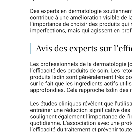
Des experts en dermatologie soutiennent
contribue à une amélioration visible de l
l’importance de choisir des produits qui
imperfections, mais qui agissent en prof
Avis des experts sur l’eff
Les professionnels de la dermatologie jo
l’efficacité des produits de soin. Les ret
produits Isdin sont généralement très p
sur le fait que les ingrédients actifs util
approfondies. Cela rapproche Isdin des 
Les études cliniques révèlent que l’utili
entraîner une réduction significative de
soulignent également l’importance de l’i
quotidienne. L’association avec une pro
l’efficacité du traitement et prévenir to