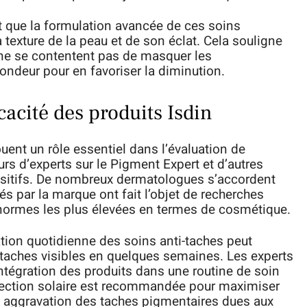
 que la formulation avancée de ces soins
a texture de la peau et de son éclat. Cela souligne
 ne se contentent pas de masquer les
ondeur pour en favoriser la diminution.
icacité des produits Isdin
uent un rôle essentiel dans l’évaluation de
ours d’experts sur le Pigment Expert et d’autres
ositifs. De nombreux dermatologues s’accordent
isés par la marque ont fait l’objet de recherches
normes les plus élevées en termes de cosmétique.
sation quotidienne des soins anti-taches peut
s taches visibles en quelques semaines. Les experts
ntégration des produits dans une routine de soin
tection solaire est recommandée pour maximiser
ute aggravation des taches pigmentaires dues aux