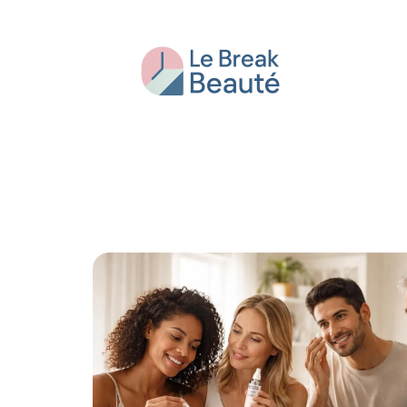
Beauté
Bien-être
Conseils
Fash