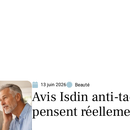
ion
Produits
13 juin 2026
Beauté
Avis Isdin anti-t
pensent réellemen