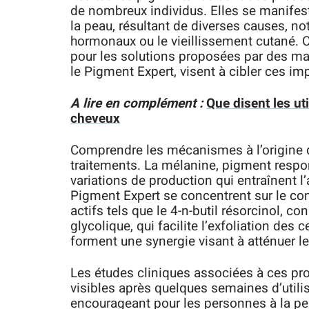
de nombreux individus. Elles se manifes
la peau, résultant de diverses causes, no
hormonaux ou le vieillissement cutané. C
pour les solutions proposées par des mar
le Pigment Expert, visent à cibler ces i
A lire en complément :
Que disent les uti
cheveux
Comprendre les mécanismes à l’origine 
traitements. La mélanine, pigment respon
variations de production qui entraînent 
Pigment Expert se concentrent sur le con
actifs tels que le 4-n-butil résorcinol, c
glycolique, qui facilite l’exfoliation de
forment une synergie visant à atténuer le
Les études cliniques associées à ces pro
visibles après quelques semaines d’utilis
encourageant pour les personnes à la pea