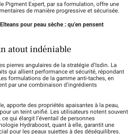
 le Pigment Expert, par sa formulation, offre une
igmentaires de manière progressive et sécurisée.
Elteans pour peau sèche : qu'en pensent
un atout indéniable
es pierres angulaires de la stratégie d’Isdin. La
ts qui allient performance et sécurité, répondant
es formulations de la gamme anti-taches, en
guent par une combinaison d’ingrédients
le, apporte des propriétés apaisantes à la peau,
pour un teint unifié. Les utilisateurs notent souvent
n, ce qui élargit l’éventail de personnes
hnologie Hydraboost, quant à elle, garantit une
ial pour les peaux sujettes à des déséquilibres.