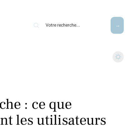
ache : ce que
t les utilisateurs