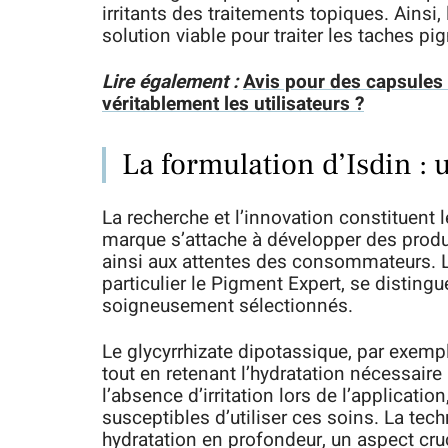
irritants des traitements topiques. Ainsi,
solution viable pour traiter les taches p
Lire également :
Avis pour des capsules 
véritablement les utilisateurs ?
La formulation d’Isdin : 
La recherche et l’innovation constituent l
marque s’attache à développer des produi
ainsi aux attentes des consommateurs. L
particulier le Pigment Expert, se distin
soigneusement sélectionnés.
Le glycyrrhizate dipotassique, par exemp
tout en retenant l’hydratation nécessaire 
l’absence d’irritation lors de l’applicatio
susceptibles d’utiliser ces soins. La tec
hydratation en profondeur, un aspect cruc