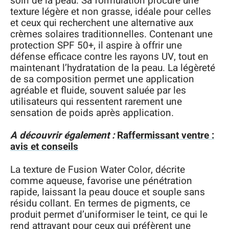
soin de la peau. Sa formulation procure une
texture légère et non grasse, idéale pour celles
et ceux qui recherchent une alternative aux
crèmes solaires traditionnelles. Contenant une
protection SPF 50+, il aspire à offrir une
défense efficace contre les rayons UV, tout en
maintenant l’hydratation de la peau. La légèreté
de sa composition permet une application
agréable et fluide, souvent saluée par les
utilisateurs qui ressentent rarement une
sensation de poids après application.
A découvrir également :
Raffermissant ventre :
avis et conseils
La texture de Fusion Water Color, décrite
comme aqueuse, favorise une pénétration
rapide, laissant la peau douce et souple sans
résidu collant. En termes de pigments, ce
produit permet d’uniformiser le teint, ce qui le
rend attrayant pour ceux qui préfèrent une