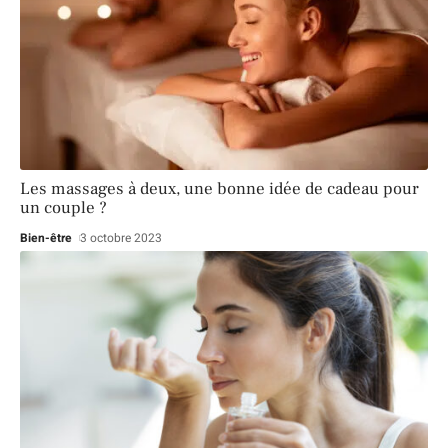
Les massages à deux, une bonne idée de cadeau pour
un couple ?
Bien-être
3 octobre 2023