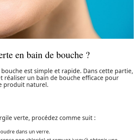
erte en bain de bouche ?
de bouche est simple et rapide. Dans cette partie,
réaliser un bain de bouche efficace pour
e produit naturel.
rgile verte, procédez comme suit :
 poudre dans un verre.