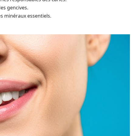
des gencives.
es minéraux essentiels.