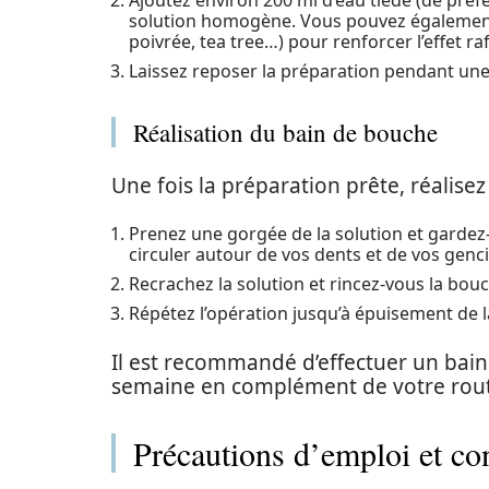
Ajoutez environ 200 ml d’eau tiède (de préf
solution homogène. Vous pouvez également 
poivrée, tea tree…) pour renforcer l’effet ra
Laissez reposer la préparation pendant une
Réalisation du bain de bouche
Une fois la préparation prête, réalise
Prenez une gorgée de la solution et gardez
circuler autour de vos dents et de vos genci
Recrachez la solution et rincez-vous la bouch
Répétez l’opération jusqu’à épuisement de l
Il est recommandé d’effectuer un bain 
semaine en complément de votre routi
Précautions d’emploi et con