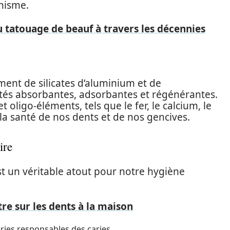
anisme.
u tatouage de beauf à travers les décennies
ment de silicates d’aluminium et de
tés absorbantes, adsorbantes et régénérantes.
 oligo-éléments, tels que le fer, le calcium, le
 la santé de nos dents et de nos gencives.
ire
est un véritable atout pour notre hygiène
re sur les dents à la maison
éries responsables des caries.