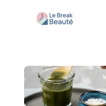
Beauté
Bien-être
Conseils
Fash