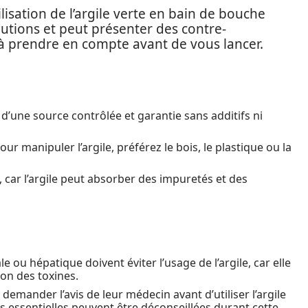
lisation de l’argile verte en bain de bouche
autions et peut présenter des contre-
ls à prendre en compte avant de vous lancer.
e d’une source contrôlée et garantie sans additifs ni
our manipuler l’argile, préférez le bois, le plastique ou la
 car l’argile peut absorber des impuretés et des
 ou hépatique doivent éviter l’usage de l’argile, car elle
ion des toxines.
demander l’avis de leur médecin avant d’utiliser l’argile
s essentielles peuvent être déconseillées durant cette