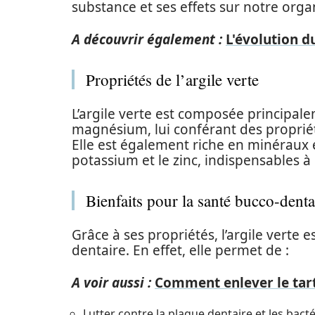
substance et ses effets sur notre org
A découvrir également :
L'évolution d
Propriétés de l’argile verte
L’argile verte est composée principale
magnésium, lui conférant des proprié
Elle est également riche en minéraux et
potassium et le zinc, indispensables à
Bienfaits pour la santé bucco-denta
Grâce à ses propriétés, l’argile verte 
dentaire. En effet, elle permet de :
A voir aussi :
Comment enlever le tart
Lutter contre la plaque dentaire et les bact