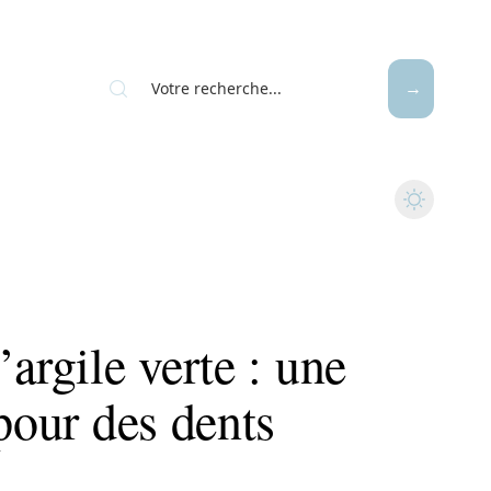
argile verte : une
 pour des dents