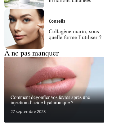
Conseils
Collagène marin, sous
quelle forme l’utiliser ?
À ne pas manquer
Comment dégonfler vos lèvres après une
injection d’acide hyaluronique ?
27 septembre 2023