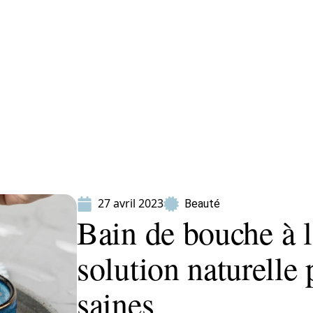
ion
Produits
27 avril 2023
Beauté
Bain de bouche à l’
solution naturelle
saines