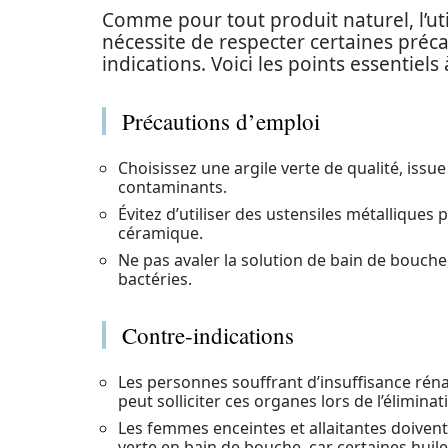
Comme pour tout produit naturel, l’uti
nécessite de respecter certaines préc
indications. Voici les points essentie
Précautions d’emploi
Choisissez une argile verte de qualité, issu
contaminants.
Évitez d’utiliser des ustensiles métalliques p
céramique.
Ne pas avaler la solution de bain de bouche,
bactéries.
Contre-indications
Les personnes souffrant d’insuffisance rénale
peut solliciter ces organes lors de l’éliminat
Les femmes enceintes et allaitantes doivent 
verte en bain de bouche, car certaines huile