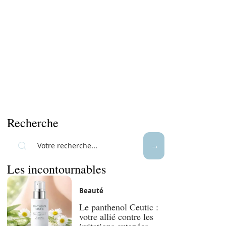
Recherche
Les incontournables
Beauté
Le panthenol Ceutic :
votre allié contre les
irritations cutanées