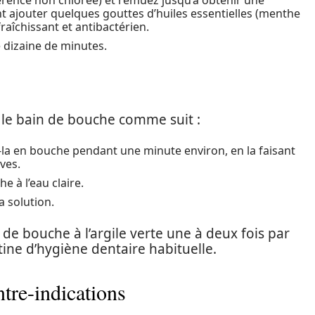
érence non chlorée) et remuez jusqu’à obtenir une
ajouter quelques gouttes d’huiles essentielles (menthe
fraîchissant et antibactérien.
 dizaine de minutes.
z le bain de bouche comme suit :
-la en bouche pendant une minute environ, en la faisant
ves.
e à l’eau claire.
a solution.
de bouche à l’argile verte une à deux fois par
ne d’hygiène dentaire habituelle.
tre-indications