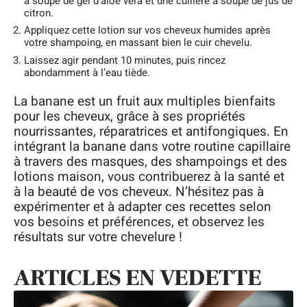
à soupe de gel d’aloe vera et une cuillère à soupe de jus de
citron.
Appliquez cette lotion sur vos cheveux humides après
votre shampoing, en massant bien le cuir chevelu.
Laissez agir pendant 10 minutes, puis rincez
abondamment à l’eau tiède.
La banane est un fruit aux multiples bienfaits
pour les cheveux, grâce à ses propriétés
nourrissantes, réparatrices et antifongiques. En
intégrant la banane dans votre routine capillaire
à travers des masques, des shampoings et des
lotions maison, vous contribuerez à la santé et
à la beauté de vos cheveux. N’hésitez pas à
expérimenter et à adapter ces recettes selon
vos besoins et préférences, et observez les
résultats sur votre chevelure !
ARTICLES EN VEDETTE