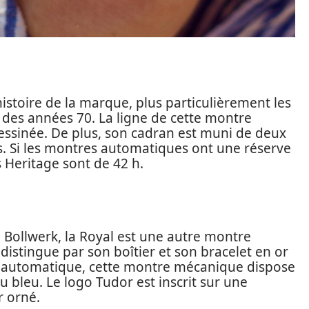
histoire de la marque, plus particulièrement les
es années 70. La ligne de cette montre
ssinée. De plus, son cadran est muni de deux
s. Si les montres automatiques ont une réserve
 Heritage sont de 42 h.
 Bollwerk, la Royal est une autre montre
 distingue par son boîtier et son bracelet en or
e automatique, cette montre mécanique dispose
u bleu. Le logo Tudor est inscrit sur une
r orné.