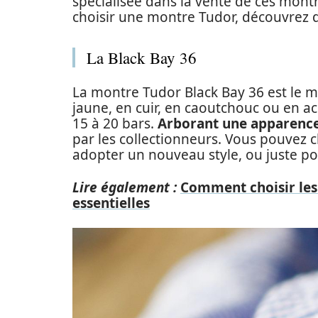
spécialisée dans la vente de ces mont
choisir une montre Tudor, découvrez 
La Black Bay 36
La montre Tudor Black Bay 36 est le mod
jaune, en cuir, en caoutchouc ou en ac
15 à 20 bars.
Arborant une apparenc
par les collectionneurs. Vous pouvez c
adopter un nouveau style, ou juste po
Lire également :
Comment choisir les 
essentielles