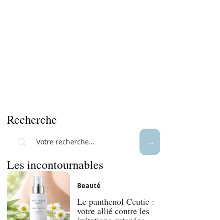
Recherche
Les incontournables
Beauté
Le panthenol Ceutic :
votre allié contre les
irritations cutanées