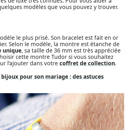
res de luxe très connues. Pour vous aider à
quelques modèles que vous pouvez y trouver.
èle le plus prisé. Son bracelet est fait en or
ier. Selon le modèle, la montre est étanche de
e unique
, sa taille de 36 mm est très appréciée
hoisir cette montre Tudor si vous souhaitez
ur l’ajouter dans votre
coffret de collection
.
bijoux pour son mariage : des astuces