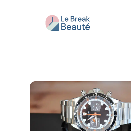
Beauté
Bien-être
Conseils
Fash