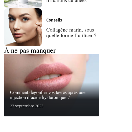
Conseils
Collagène marin, sous
quelle forme l’utiliser ?
À ne pas manquer
Comment dégonfler vos lèvres après une
injection d’acide hyaluronique ?
27 septembre 2023