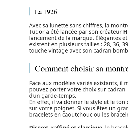
La 1926
Avec sa lunette sans chiffres, la mont
Tudor a été lancée par son créateur
H
lancement de la marque. Élégantes et
existent en plusieurs tailles : 28, 36
touche vintage avec son cadran bomb
Comment choisir sa montre
Face aux modèles variés existants, il n
pouvez porter votre choix sur cadran, l
d’un garde-temps.
En effet, il va donner le style et le t
sur votre poignet. Si vous êtes un gra
bracelets en caoutchouc ou les bracele
Discret, raffiné et classique
, le brace