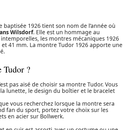
re baptisée 1926 tient son nom de l’année où
ans Wilsdorf
. Elle est un hommage au
 intemporelles, les montres mécaniques 1926
, 39 et 41 mm. La montre Tudor 1926 apporte une
é.
 Tudor ?
’est pas aisé de choisir sa montre Tudor. Vous
a lunette, le design du boîtier et le bracelet
on que vous recherchez lorsque la montre sera
nd fan du sport, portez votre choix sur les
ts en acier sur Bollwerk.
let en cuir est assorti avec un costume ou une