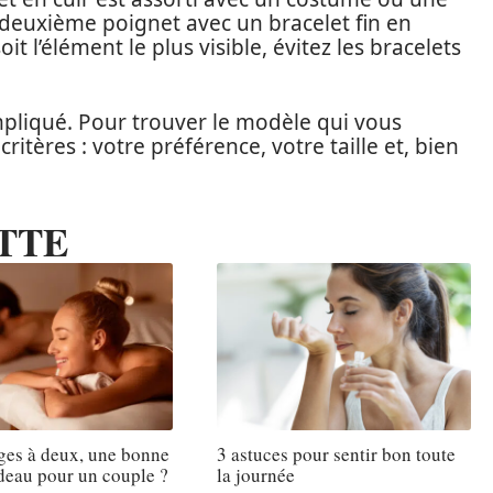
 deuxième poignet avec un bracelet fin en
t l’élément le plus visible, évitez les bracelets
mpliqué. Pour trouver le modèle qui vous
itères : votre préférence, votre taille et, bien
TTE
ges à deux, une bonne
3 astuces pour sentir bon toute
deau pour un couple ?
la journée