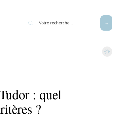
Tudor : quel
ritères ?