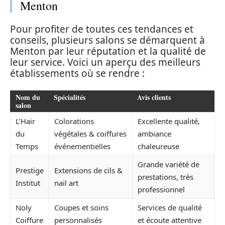
Menton
Pour profiter de toutes ces tendances et
conseils, plusieurs salons se démarquent à
Menton par leur réputation et la qualité de
leur service. Voici un aperçu des meilleurs
établissements où se rendre :
Nom du
Spécialités
Avis clients
salon
L’Hair
Colorations
Excellente qualité,
du
végétales & coiffures
ambiance
Temps
événementielles
chaleureuse
Grande variété de
Prestige
Extensions de cils &
prestations, très
Institut
nail art
professionnel
Noly
Coupes et soins
Services de qualité
Coiffure
personnalisés
et écoute attentive