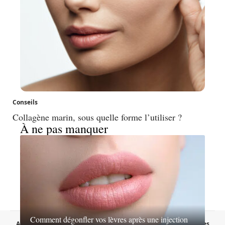
Conseils
Collagène marin, sous quelle forme l’utiliser ?
À ne pas manquer
Comment dégonfler vos lèvres après une injection
A propos
Contact
Proposer un article
Mentions légales