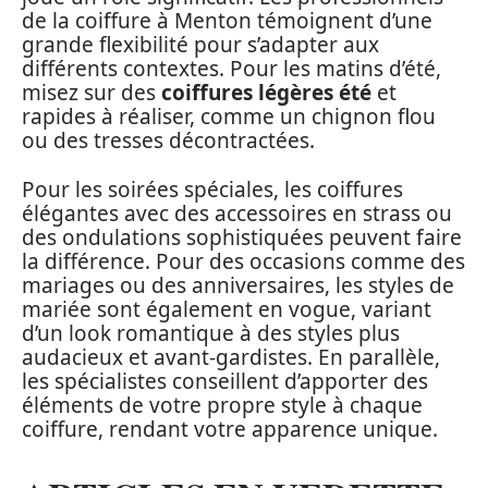
de la coiffure à Menton témoignent d’une
grande flexibilité pour s’adapter aux
différents contextes. Pour les matins d’été,
misez sur des
coiffures légères été
et
rapides à réaliser, comme un chignon flou
ou des tresses décontractées.
Pour les soirées spéciales, les coiffures
élégantes avec des accessoires en strass ou
des ondulations sophistiquées peuvent faire
la différence. Pour des occasions comme des
mariages ou des anniversaires, les styles de
mariée sont également en vogue, variant
d’un look romantique à des styles plus
audacieux et avant-gardistes. En parallèle,
les spécialistes conseillent d’apporter des
éléments de votre propre style à chaque
coiffure, rendant votre apparence unique.