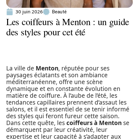
30 juin 2026
Beauté
Les coiffeurs à Menton : un guide
des styles pour cet été
La ville de
Menton
, réputée pour ses
paysages éclatants et son ambiance
méditerranéenne, offre une scène
dynamique et en constante évolution en
matière de coiffure. À l’aube de l’été, les
tendances capillaires prennent d’assaut les
salons, et il est essentiel de se tenir informé
des styles qui feront fureur cette saison.
Dans cette quête, les
coiffeurs à Menton
se
démarquent par leur créativité, leur
expertise et leur capacité à s’adapter aux