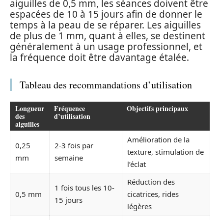
aiguilles de 0,5 mm, les séances doivent être
espacées de 10 à 15 jours afin de donner le
temps à la peau de se réparer. Les aiguilles
de plus de 1 mm, quant à elles, se destinent
généralement à un usage professionnel, et
la fréquence doit être davantage étalée.
Tableau des recommandations d’utilisation
Longueur
Fréquence
Objectifs principaux
des
d’utilisation
aiguilles
Amélioration de la
0,25
2-3 fois par
texture, stimulation de
mm
semaine
l’éclat
Réduction des
1 fois tous les 10-
0,5 mm
cicatrices, rides
15 jours
légères