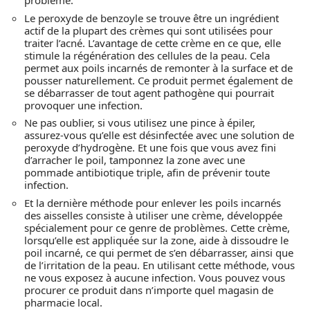
problème.
Le peroxyde de benzoyle se trouve être un ingrédient
actif de la plupart des crèmes qui sont utilisées pour
traiter l’acné. L’avantage de cette crème en ce que, elle
stimule la régénération des cellules de la peau. Cela
permet aux poils incarnés de remonter à la surface et de
pousser naturellement. Ce produit permet également de
se débarrasser de tout agent pathogène qui pourrait
provoquer une infection.
Ne pas oublier, si vous utilisez une pince à épiler,
assurez-vous qu’elle est désinfectée avec une solution de
peroxyde d’hydrogène. Et une fois que vous avez fini
d’arracher le poil, tamponnez la zone avec une
pommade antibiotique triple, afin de prévenir toute
infection.
Et la dernière méthode pour enlever les poils incarnés
des aisselles consiste à utiliser une crème, développée
spécialement pour ce genre de problèmes. Cette crème,
lorsqu’elle est appliquée sur la zone, aide à dissoudre le
poil incarné, ce qui permet de s’en débarrasser, ainsi que
de l’irritation de la peau. En utilisant cette méthode, vous
ne vous exposez à aucune infection. Vous pouvez vous
procurer ce produit dans n’importe quel magasin de
pharmacie local.