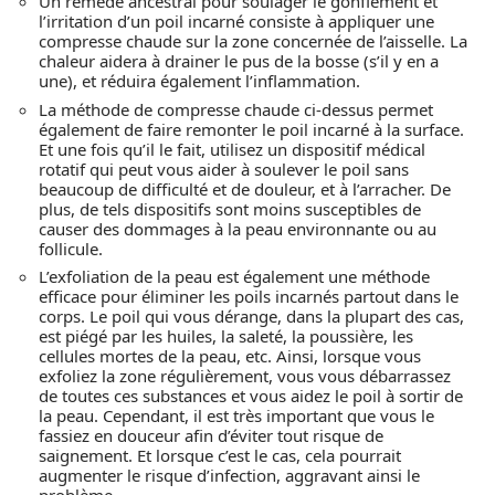
Un remède ancestral pour soulager le gonflement et
l’irritation d’un poil incarné consiste à appliquer une
compresse chaude sur la zone concernée de l’aisselle. La
chaleur aidera à drainer le pus de la bosse (s’il y en a
une), et réduira également l’inflammation.
La méthode de compresse chaude ci-dessus permet
également de faire remonter le poil incarné à la surface.
Et une fois qu’il le fait, utilisez un dispositif médical
rotatif qui peut vous aider à soulever le poil sans
beaucoup de difficulté et de douleur, et à l’arracher. De
plus, de tels dispositifs sont moins susceptibles de
causer des dommages à la peau environnante ou au
follicule.
L’exfoliation de la peau est également une méthode
efficace pour éliminer les poils incarnés partout dans le
corps. Le poil qui vous dérange, dans la plupart des cas,
est piégé par les huiles, la saleté, la poussière, les
cellules mortes de la peau, etc. Ainsi, lorsque vous
exfoliez la zone régulièrement, vous vous débarrassez
de toutes ces substances et vous aidez le poil à sortir de
la peau. Cependant, il est très important que vous le
fassiez en douceur afin d’éviter tout risque de
saignement. Et lorsque c’est le cas, cela pourrait
augmenter le risque d’infection, aggravant ainsi le