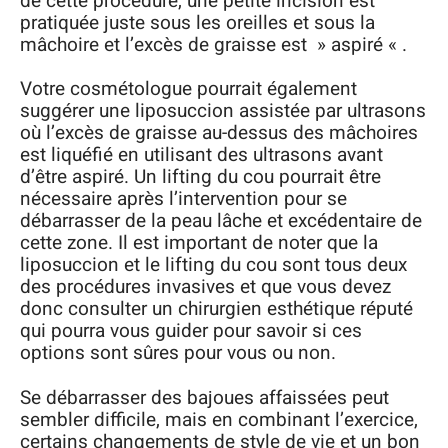
de cette procédure, une petite incision est
pratiquée juste sous les oreilles et sous la
mâchoire et l’excès de graisse est » aspiré « .
Votre cosmétologue pourrait également
suggérer une liposuccion assistée par ultrasons
où l’excès de graisse au-dessus des mâchoires
est liquéfié en utilisant des ultrasons avant
d’être aspiré. Un lifting du cou pourrait être
nécessaire après l’intervention pour se
débarrasser de la peau lâche et excédentaire de
cette zone. Il est important de noter que la
liposuccion et le lifting du cou sont tous deux
des procédures invasives et que vous devez
donc consulter un chirurgien esthétique réputé
qui pourra vous guider pour savoir si ces
options sont sûres pour vous ou non.
Se débarrasser des bajoues affaissées peut
sembler difficile, mais en combinant l’exercice,
certains changements de style de vie et un bon