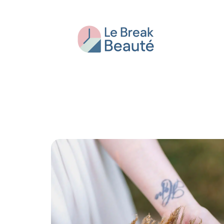
Beauté
Bien-être
Conseils
Fash