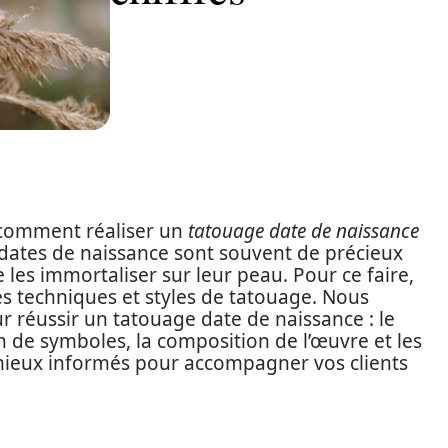
r comment réaliser un
tatouage date de naissance
 dates de naissance sont souvent de précieux
 les immortaliser sur leur peau. Pour ce faire,
tes techniques et styles de tatouage. Nous
r réussir un tatouage date de naissance : le
tion de symboles, la composition de l’œuvre et les
i mieux informés pour accompagner vos clients