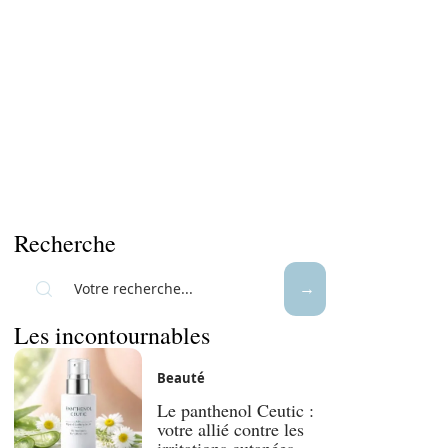
Recherche
Les incontournables
Beauté
Le panthenol Ceutic :
votre allié contre les
irritations cutanées