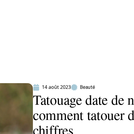
ion
Produits
14 août 2023
Beauté
Tatouage date de n
comment tatouer d
chiffres