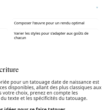
Composer l’œuvre pour un rendu optimal
Varier les styles pour s’adapter aux goûts de
chacun
criture
opriée pour un tatouage date de naissance est
ces disponibles, allant des plus classiques aux
 votre choix, prenez en compte les
é du texte et les spécificités du tatouage.
 idées pour se faire tatouer