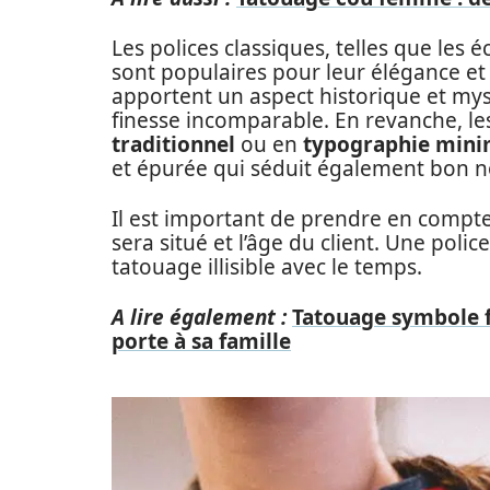
Les polices classiques, telles que les é
sont populaires pour leur élégance et 
apportent un aspect historique et myst
finesse incomparable. En revanche, l
traditionnel
ou en
typographie mini
et épurée qui séduit également bon n
Il est important de prendre en compte 
sera situé et l’âge du client. Une poli
tatouage illisible avec le temps.
A lire également :
Tatouage symbole f
porte à sa famille