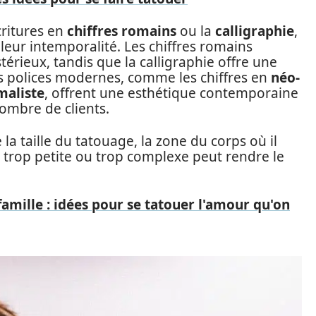
critures en
chiffres romains
ou la
calligraphie
,
leur intemporalité. Les chiffres romains
érieux, tandis que la calligraphie offre une
es polices modernes, comme les chiffres en
néo-
maliste
, offrent une esthétique contemporaine
ombre de clients.
la taille du tatouage, la zone du corps où il
ce trop petite ou trop complexe peut rendre le
amille : idées pour se tatouer l'amour qu'on