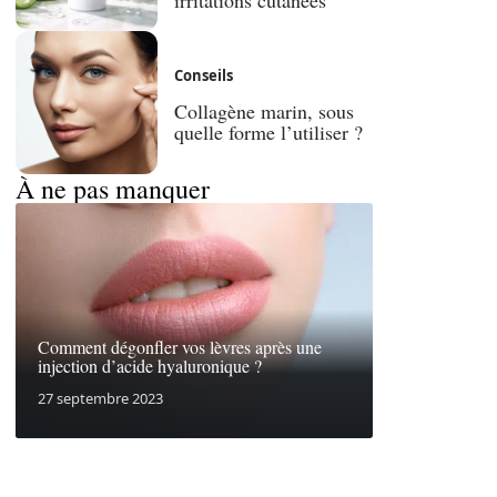
Conseils
Collagène marin, sous
quelle forme l’utiliser ?
À ne pas manquer
Comment dégonfler vos lèvres après une
injection d’acide hyaluronique ?
27 septembre 2023