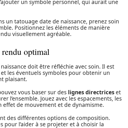
d’ajouter un symbole personnel, qui aurait une
s un tatouage date de naissance, prenez soin
semble. Positionnez les éléments de manière
endu visuellement agréable.
 rendu optimal
aissance doit être réfléchie avec soin. Il est
es et les éventuels symboles pour obtenir un
t plaisant.
pouvez vous baser sur des
lignes directrices
et
urer l’ensemble. Jouez avec les espacements, les
r un effet de mouvement et de dynamisme.
ient des différentes options de composition.
 pour l’aider à se projeter et à choisir la