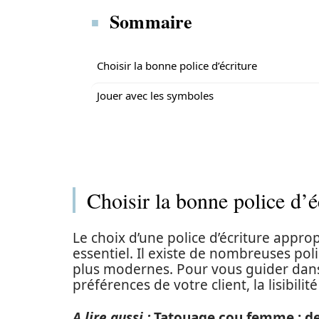
Sommaire
Choisir la bonne police d’écriture
Jouer avec les symboles
Choisir la bonne police d’é
Le choix d’une police d’écriture appr
essentiel. Il existe de nombreuses poli
plus modernes. Pour vous guider dans
préférences de votre client, la lisibilit
A lire aussi :
Tatouage cou femme : des