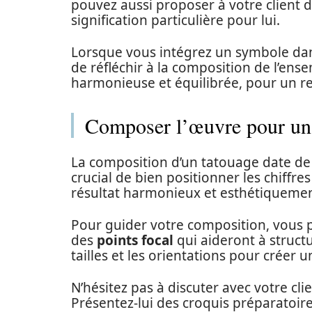
pouvez aussi proposer à votre client 
signification particulière pour lui.
Lorsque vous intégrez un symbole dan
de réfléchir à la composition de l’en
harmonieuse et équilibrée, pour un r
Composer l’œuvre pour un
La composition d’un tatouage date de n
crucial de bien positionner les chiffr
résultat harmonieux et esthétiquemen
Pour guider votre composition, vous 
des
points focal
qui aideront à struct
tailles et les orientations pour crée
N’hésitez pas à discuter avec votre cl
Présentez-lui des croquis préparatoires