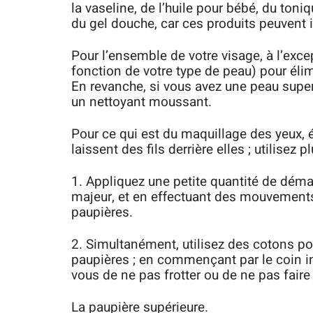
la vaseline, de l’huile pour bébé, du toni
du gel douche, car ces produits peuvent i
Pour l’ensemble de votre visage, à l’excep
fonction de votre type de peau) pour élimi
En revanche, si vous avez une peau super 
un nettoyant moussant.
Pour ce qui est du maquillage des yeux, év
laissent des fils derrière elles ; utilisez p
1. Appliquez une petite quantité de démaq
majeur, et en effectuant des mouvements 
paupières.
2. Simultanément, utilisez des cotons p
paupières ; en commençant par le coin int
vous de ne pas frotter ou de ne pas faire 
La paupière supérieure.