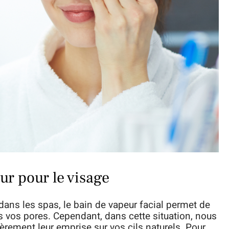
ur pour le visage
dans les spas, le bain de vapeur facial permet de
ns vos pores. Cependant, dans cette situation, nous
èrement leur emprise sur vos cils naturels. Pour