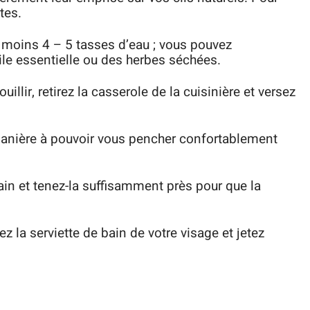
tes.
u moins 4 – 5 tasses d’eau ; vous pouvez
le essentielle ou des herbes séchées.
uillir, retirez la casserole de la cuisinière et versez
 manière à pouvoir vous pencher confortablement
bain et tenez-la suffisamment près pour que la
ez la serviette de bain de votre visage et jetez