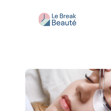
Beauté
Bien-être
Conseils
Fash