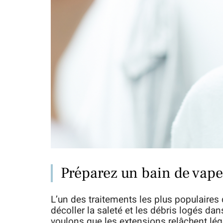
Préparez un bain de vape
L’un des traitements les plus populaires 
décoller la saleté et les débris logés da
voulons que les extensions relâchent lég