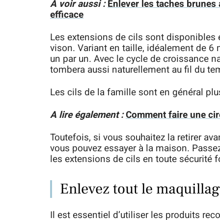
A voir aussi :
Enlever les taches brunes 
efficace
Les extensions de cils sont disponibles en
vison. Variant en taille, idéalement de 6
un par un. Avec le cycle de croissance nat
tombera aussi naturellement au fil du te
Les cils de la famille sont en général plu
A lire également :
Comment faire une cir
Toutefois, si vous souhaitez la retirer ava
vous pouvez essayer à la maison. Passez
les extensions de cils en toute sécurité 
Enlevez tout le maquilla
Il est essentiel d’utiliser les produits r