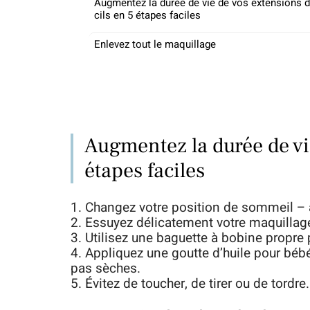
Augmentez la durée de vie de vos extensions 
cils en 5 étapes faciles
Enlevez tout le maquillage
Augmentez la durée de vie
étapes faciles
1. Changez votre position de sommeil – 
2. Essuyez délicatement votre maquillag
3. Utilisez une baguette à bobine propre 
4. Appliquez une goutte d’huile pour bébé
pas sèches.
5. Évitez de toucher, de tirer ou de tordre.