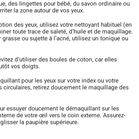
que, des lingettes pour bébé, du savon ordinaire ou
rriter la zone autour de vos yeux.
tion des yeux, utilisez votre nettoyant habituel (en
ner toute trace de saleté, d’huile et de maquillage.
grasse ou sujette à l’acné, utilisez un tonique ou
itez d’utiliser des boules de coton, car elles
lutôt vos doigts.
uillant pour les yeux sur votre index ou votre
circulaires, retirez doucement le maquillage des
our essuyer doucement le démaquillant sur les
erne de votre œil vers le coin externe. Assurez-
glisser la paupière supérieure.