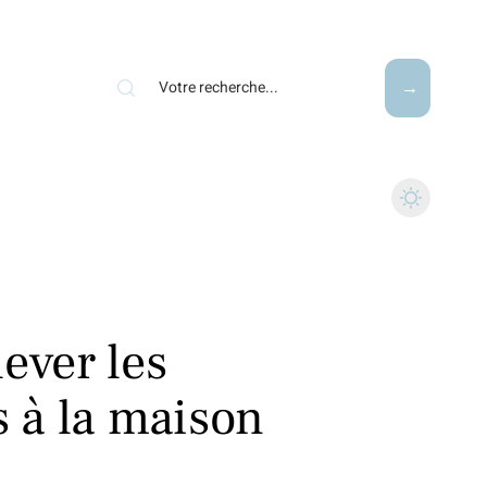
ever les
s à la maison