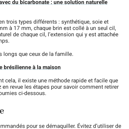
avec du bicarbonate : une solution naturelle
 trois types différents : synthétique, soie et
 mm à 17 mm, chaque brin est collé à un seul cil,
urel de chaque cil, l’extension qui y est attachée
mps.
s longs que ceux de la famille.
e brésilienne à la maison
nt cela, il existe une méthode rapide et facile que
 en revue les étapes pour savoir comment retirer
fournies ci-dessous.
ge
ecommandés pour se démaquiller. Évitez d’utiliser de