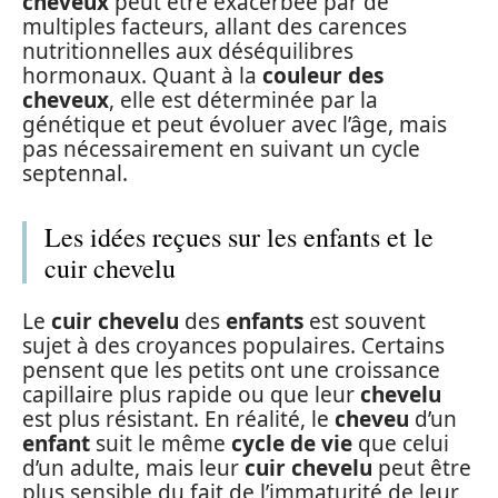
cheveux
peut être exacerbée par de
multiples facteurs, allant des carences
nutritionnelles aux déséquilibres
hormonaux. Quant à la
couleur des
cheveux
, elle est déterminée par la
génétique et peut évoluer avec l’âge, mais
pas nécessairement en suivant un cycle
septennal.
Les idées reçues sur les enfants et le
cuir chevelu
Le
cuir chevelu
des
enfants
est souvent
sujet à des croyances populaires. Certains
pensent que les petits ont une croissance
capillaire plus rapide ou que leur
chevelu
est plus résistant. En réalité, le
cheveu
d’un
enfant
suit le même
cycle de vie
que celui
d’un adulte, mais leur
cuir chevelu
peut être
plus sensible du fait de l’immaturité de leur