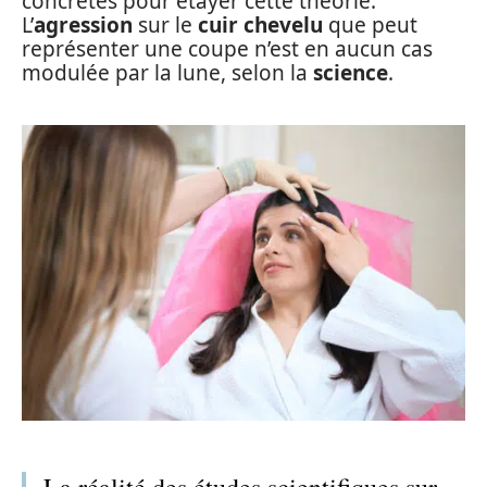
concrètes pour étayer cette théorie.
L’
agression
sur le
cuir chevelu
que peut
représenter une coupe n’est en aucun cas
modulée par la lune, selon la
science
.
La réalité des études scientifiques sur