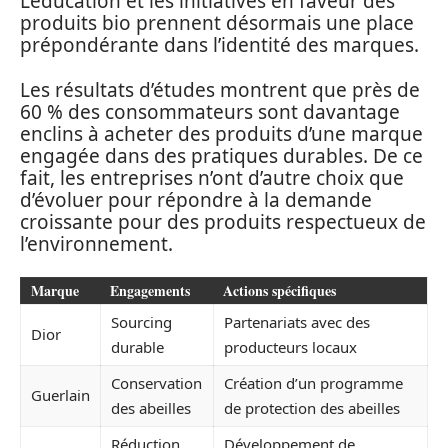
L’éducation et les initiatives en faveur des
produits bio prennent désormais une place
prépondérante dans l’identité des marques.
Les résultats d’études montrent que près de
60 % des consommateurs sont davantage
enclins à acheter des produits d’une marque
engagée dans des pratiques durables. De ce
fait, les entreprises n’ont d’autre choix que
d’évoluer pour répondre à la demande
croissante pour des produits respectueux de
l’environnement.
Marque
Engagements
Actions spécifiques
Sourcing
Partenariats avec des
Dior
durable
producteurs locaux
Conservation
Création d’un programme
Guerlain
des abeilles
de protection des abeilles
Réduction
Développement de