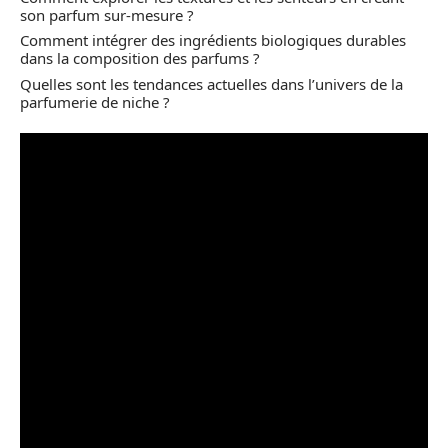
son parfum sur-mesure ?
Comment intégrer des ingrédients biologiques durables
dans la composition des parfums ?
Quelles sont les tendances actuelles dans l’univers de la
parfumerie de niche ?