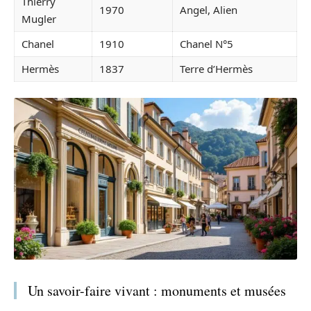
Thierry
1970
Angel, Alien
Mugler
Chanel
1910
Chanel N°5
Hermès
1837
Terre d’Hermès
Un savoir-faire vivant : monuments et musées