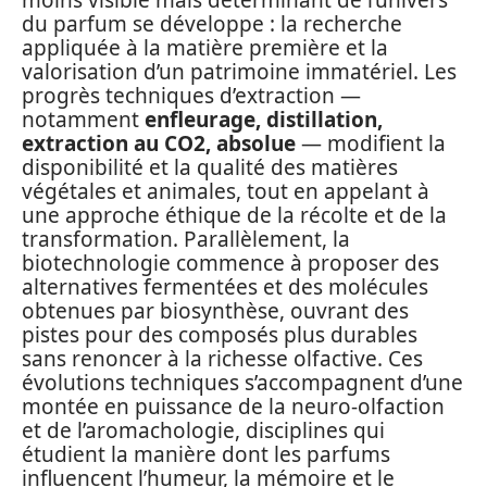
moins visible mais déterminant de l’univers
du parfum se développe : la recherche
appliquée à la matière première et la
valorisation d’un patrimoine immatériel. Les
progrès techniques d’extraction —
notamment
enfleurage, distillation,
extraction au CO2, absolue
— modifient la
disponibilité et la qualité des matières
végétales et animales, tout en appelant à
une approche éthique de la récolte et de la
transformation. Parallèlement, la
biotechnologie commence à proposer des
alternatives fermentées et des molécules
obtenues par biosynthèse, ouvrant des
pistes pour des composés plus durables
sans renoncer à la richesse olfactive. Ces
évolutions techniques s’accompagnent d’une
montée en puissance de la neuro-olfaction
et de l’aromachologie, disciplines qui
étudient la manière dont les parfums
influencent l’humeur, la mémoire et le