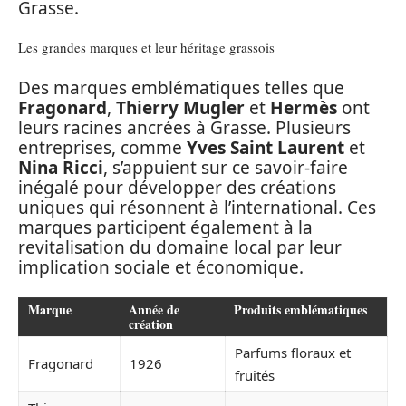
Grasse.
Les grandes marques et leur héritage grassois
Des marques emblématiques telles que
Fragonard
,
Thierry Mugler
et
Hermès
ont
leurs racines ancrées à Grasse. Plusieurs
entreprises, comme
Yves Saint Laurent
et
Nina Ricci
, s’appuient sur ce savoir-faire
inégalé pour développer des créations
uniques qui résonnent à l’international. Ces
marques participent également à la
revitalisation du domaine local par leur
implication sociale et économique.
Marque
Année de
Produits emblématiques
création
Parfums floraux et
Fragonard
1926
fruités