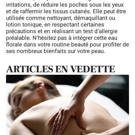
irritations, de réduire les poches sous les yeux
et de raffermir les tissus cutanés. Elle peut être
utilisée comme nettoyant, démaquillant ou
lotion tonique, en respectant certaines
précautions et en réalisant un test d’allergie
préalable. N’hésitez pas à intégrer cette eau
florale dans votre routine beauté pour profiter de
ses nombreux bienfaits sur votre peau.
ARTICLES EN VEDETTE