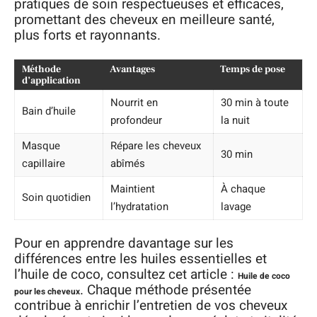
pratiques de soin respectueuses et efficaces,
promettant des cheveux en meilleure santé,
plus forts et rayonnants.
Méthode
Avantages
Temps de pose
d’application
Nourrit en
30 min à toute
Bain d’huile
profondeur
la nuit
Masque
Répare les cheveux
30 min
capillaire
abîmés
Maintient
À chaque
Soin quotidien
l’hydratation
lavage
Pour en apprendre davantage sur les
différences entre les huiles essentielles et
l’huile de coco, consultez cet article :
Huile de coco
. Chaque méthode présentée
pour les cheveux
contribue à enrichir l’entretien de vos cheveux