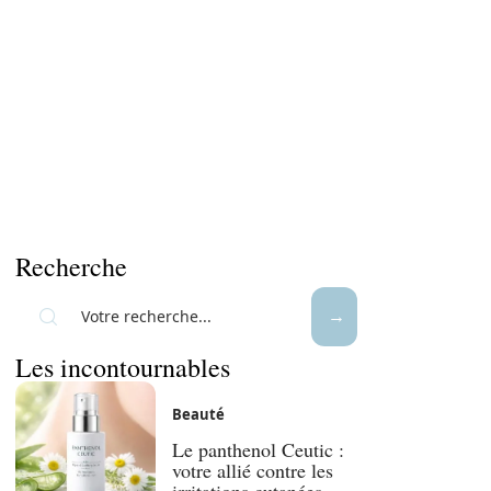
Recherche
Les incontournables
Beauté
Le panthenol Ceutic :
votre allié contre les
irritations cutanées