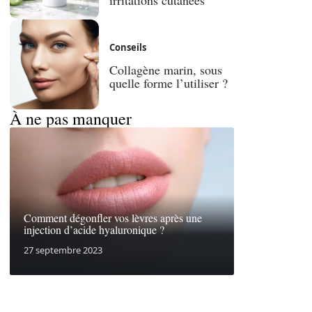
Conseils
Collagène marin, sous
quelle forme l’utiliser ?
À ne pas manquer
Comment dégonfler vos lèvres après une
injection d’acide hyaluronique ?
27 septembre 2023