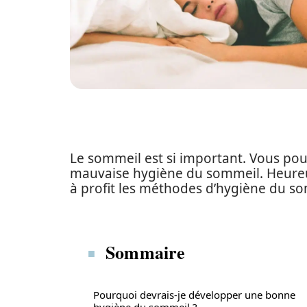
Le sommeil est si important. Vous po
mauvaise hygiène du sommeil. Heureus
à profit les méthodes d’hygiène du so
Sommaire
Pourquoi devrais-je développer une bonne