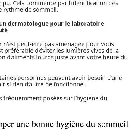
pu. Cela commence par l’identification des
re rythme de sommeil.
d'un dermatologue pour le laboratoire
uté
r n’est peut-être pas aménagée pour vous
t préférable d’éviter les lumières vives de la
n d’aliments lourds juste avant votre heure du
taines personnes peuvent avoir besoin d’une
 si rien d’autre ne fonctionne.
ns fréquemment posées sur l’hygiène du
opper une bonne hygiène du sommeil