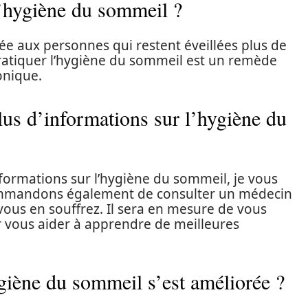
l’hygiène du sommeil ?
 aux personnes qui restent éveillées plus de
Pratiquer l’hygiène du sommeil est un remède
onique.
us d’informations sur l’hygiène du
informations sur l’hygiène du sommeil, je vous
mmandons également de consulter un médecin
vous en souffrez. Il sera en mesure de vous
ur vous aider à apprendre de meilleures
iène du sommeil s’est améliorée ?