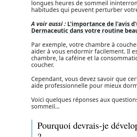
longues heures de sommeil ininterrom
habitudes qui peuvent perturber vot
A voir aussi :
L'importance de l'avis 
Dermaceutic dans votre routine bea
Par exemple, votre chambre à couche
aider à vous endormir facilement. Il es
chambre, la caféine et la consommatio
coucher.
Cependant, vous devez savoir que cer
aide professionnelle pour mieux dormir
Voici quelques réponses aux questio
sommeil…
Pourquoi devrais-je dével
?