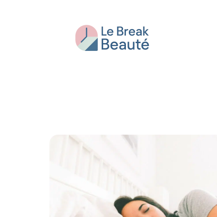
Beauté
Bien-être
Conseils
Fash