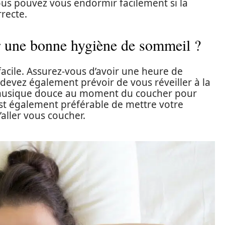
vous pouvez vous endormir facilement si la
recte.
 une bonne hygiène de sommeil ?
 facile. Assurez-vous d’avoir une heure de
 devez également prévoir de vous réveiller à la
 musique douce au moment du coucher pour
 est également préférable de mettre votre
aller vous coucher.