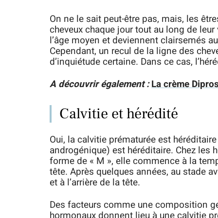
On ne le sait peut-être pas, mais, les êt
cheveux chaque jour tout au long de leu
l’âge moyen et deviennent clairsemés a
Cependant, un recul de la ligne des chev
d’inquiétude certaine. Dans ce cas, l’héré
A découvrir également :
La crème Dipros
Calvitie et hérédité
Oui, la calvitie prématurée est héréditair
androgénique) est héréditaire. Chez les 
forme de « M », elle commence à la tempe
tête. Après quelques années, au stade ava
et à l’arrière de la tête.
Des facteurs comme une composition gé
hormonaux donnent lieu à une calvitie p