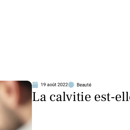
ion
Produits
19 août 2022
Beauté
La calvitie est-el