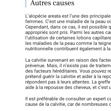
Autres causes
L’alopécie areata est l’une des principal
femmes. C’est une maladie de la peau où
Cependant, dans ce cas, il est possible
appropriés sont pris. Parmi les autres ca
l’utilisation de certaines lotions capillai
les maladies de la peau comme la teigne
nutritionnelle contribuent également à la
La calvitie survenant en raison des fact
prévenue. Mais, il n’existe pas de traite
des facteurs héréditaires. Vous pouvez r
prétend guérir la calvitie et aider à la r
répondent pas à leurs attentes. La greffe
aide à la repousse des cheveux, et c’est
Il est préférable de consulter un expert 
cause de la calvitie, car de nombreuses ca