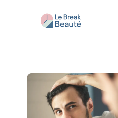
Beauté
Bien-être
Conseils
Fash