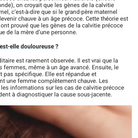
de), on croyait que les gènes de la calvitie
el, c’est-à-dire que si le grand-père maternel
devenir chauve à un âge précoce. Cette théorie est
 ont prouvé que les gènes de la calvitie précoce
que de la mère d’une personne.
est-elle douloureuse ?
taire est rarement observée. Il est vrai que la
les femmes, même à un âge avancé. Ensuite, le
t pas spécifique. Elle est répandue et
ment une femme complètement chauve. Les
es informations sur les cas de calvitie précoce
dent à diagnostiquer la cause sous-jacente.