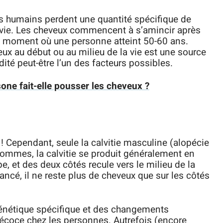
res humains perdent une quantité spécifique de
r vie. Les cheveux commencent à s’amincir après
u moment où une personne atteint 50-60 ans.
eux au début ou au milieu de la vie est une source
dité peut-être l’un des facteurs possibles.
one fait-elle pousser les cheveux ?
e ! Cependant, seule la calvitie masculine (alopécie
hommes, la calvitie se produit généralement en
, et des deux côtés recule vers le milieu de la
ncé, il ne reste plus de cheveux que sur les côtés
nétique spécifique et des changements
récoce chez les personnes. Autrefois (encore