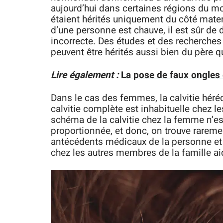
aujourd’hui dans certaines régions du mon
étaient hérités uniquement du côté matern
d’une personne est chauve, il est sûr de 
incorrecte. Des études et des recherches
peuvent être hérités aussi bien du père 
Lire également :
La pose de faux ongles 
Dans le cas des femmes, la calvitie hérédi
calvitie complète est inhabituelle chez 
schéma de la calvitie chez la femme n’es
proportionnée, et donc, on trouve rare
antécédents médicaux de la personne et l
chez les autres membres de la famille ai