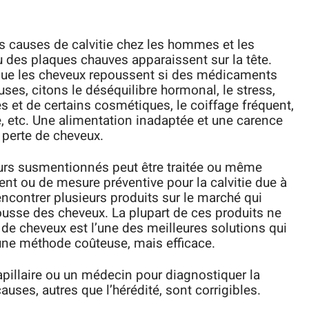
es causes de calvitie chez les hommes et les
 des plaques chauves apparaissent sur la tête.
 que les cheveux repoussent si des médicaments
uses, citons le déséquilibre hormonal, le stress,
res et de certains cosmétiques, le coiffage fréquent,
, etc. Une alimentation inadaptée et une carence
 perte de cheveux.
eurs susmentionnés peut être traitée ou même
ment ou de mesure préventive pour la calvitie due à
encontrer plusieurs produits sur le marché qui
epousse des cheveux. La plupart de ces produits ne
 de cheveux est l’une des meilleures solutions qui
 une méthode coûteuse, mais efficace.
capillaire ou un médecin pour diagnostiquer la
uses, autres que l’hérédité, sont corrigibles.