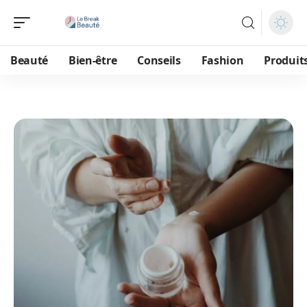
Beauté
Bien-être
Conseils
Fashion
Produit