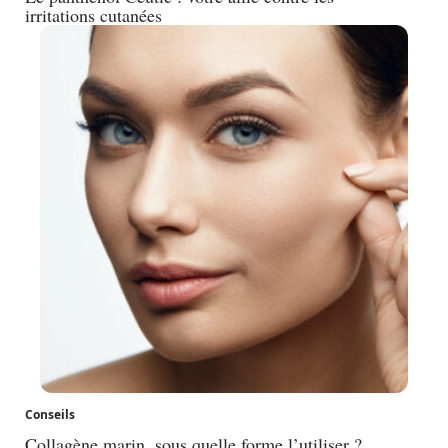
irritations cutanées
Conseils
Collagène marin, sous quelle forme l’utiliser ?