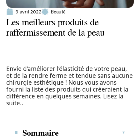
9 avril 2022
Beauté
Les meilleurs produits de
raffermissement de la peau
Envie d’améliorer l’élasticité de votre peau,
et de la rendre ferme et tendue sans aucune
chirurgie esthétique ! Nous vous avons
fourni la liste des produits qui créeraient la
différence en quelques semaines. Lisez la
suite..
Sommaire