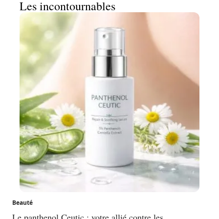
Les incontournables
Beauté
Le panthenol Ceutic : votre allié contre les