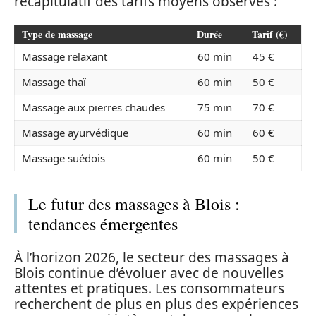
récapitulatif des tarifs moyens observés :
Type de massage
Durée
Tarif (€)
Massage relaxant
60 min
45 €
Massage thaï
60 min
50 €
Massage aux pierres chaudes
75 min
70 €
Massage ayurvédique
60 min
60 €
Massage suédois
60 min
50 €
Le futur des massages à Blois :
tendances émergentes
À l’horizon 2026, le secteur des massages à
Blois continue d’évoluer avec de nouvelles
attentes et pratiques. Les consommateurs
recherchent de plus en plus des expériences