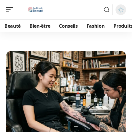
Beauté
Bien-être
Conseils
Fashion
Produit