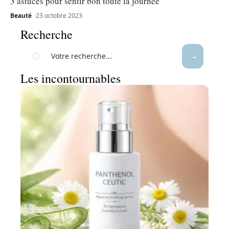
3 astuces pour sentir bon toute la journée
Beauté
23 octobre 2023
Recherche
Les incontournables