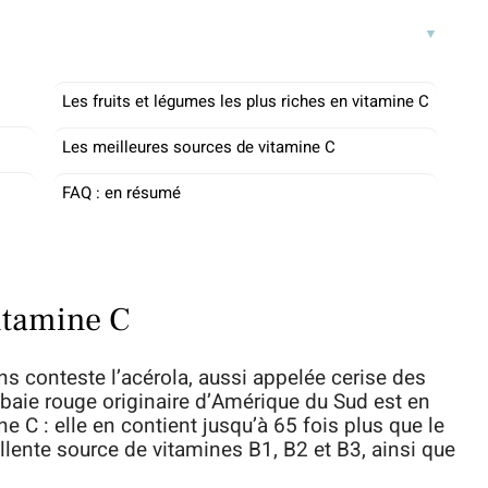
Les fruits et légumes les plus riches en vitamine C
Les meilleures sources de vitamine C
FAQ : en résumé
vitamine C
ans conteste l’acérola, aussi appelée cerise des
e baie rouge originaire d’Amérique du Sud est en
e C : elle en contient jusqu’à 65 fois plus que le
llente source de vitamines B1, B2 et B3, ainsi que