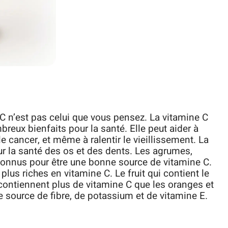
s C n’est pas celui que vous pensez. La vitamine C
reux bienfaits pour la santé. Elle peut aider à
e cancer, et même à ralentir le vieillissement. La
r la santé des os et des dents. Les agrumes,
connus pour être une bonne source de vitamine C.
s plus riches en vitamine C. Le fruit qui contient le
 contiennent plus de vitamine C que les oranges et
e source de fibre, de potassium et de vitamine E.