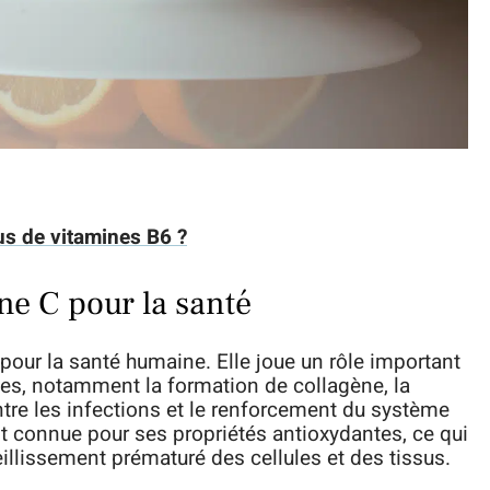
us de vitamines B6 ?
ine C pour la santé
pour la santé humaine. Elle joue un rôle important
es, notamment la formation de collagène, la
ontre les infections et le renforcement du système
t connue pour ses propriétés antioxydantes, ce qui
vieillissement prématuré des cellules et des tissus.