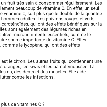
it un fruit très sain à consommer régulièrement. Les
lement beaucoup de vitamine C. En effet, un seul
 vitamine C, soit plus que le double de la quantité
hommes adultes. Les poivrons rouges et verts
caroténoïdes, qui ont des effets bénéfiques sur la
elles sont également des légumes riches en
’autres micronutriments essentiels, comme le
utre source importante de vitamine C. Elles
 comme le lycopène, qui ont des effets
 est le citron. Les autres fruits qui contiennent une
es oranges, les kiwis et les pamplemousses. La
des os, des dents et des muscles. Elle aide
lutter contre les infections.
le plus de vitamines C ?