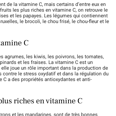
t de la vitamine C, mais certains d’entre eux en
ruits les plus riches en vitamine C, on retrouve le
raises et les papayes. Les légumes qui contiennent
xelles, le brocoli, le chou frisé, le chou-fleur et le
itamine C
s agrumes, les kiwis, les poivrons, les tomates,
épinards et les fraises. La vitamine C est un
 elle joue un rôle important dans la production de
 contre le stress oxydatif et dans la régulation du
 C a des propriétés antioxydantes et anti-
 plus riches en vitamine C
itrons et les mandarines, sont de très bonnes