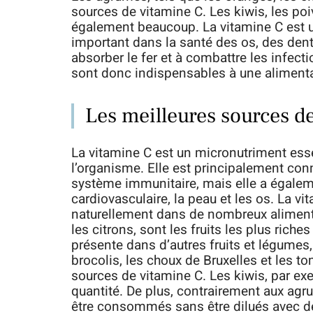
sources de vitamine C. Les kiwis, les po
également beaucoup. La vitamine C est un
important dans la santé des os, des dent
absorber le fer et à combattre les infect
sont donc indispensables à une alimenta
Les meilleures sources d
La vitamine C est un micronutriment ess
l’organisme. Elle est principalement co
système immunitaire, mais elle a égalem
cardiovasculaire, la peau et les os. La vi
naturellement dans de nombreux aliment
les citrons, sont les fruits les plus rich
présente dans d’autres fruits et légumes,
brocolis, les choux de Bruxelles et les 
sources de vitamine C. Les kiwis, par e
quantité. De plus, contrairement aux agr
être consommés sans être dilués avec de