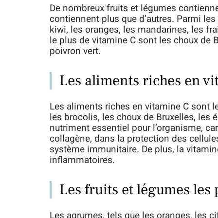
De nombreux fruits et légumes contiennen
contiennent plus que d’autres. Parmi les f
kiwi, les oranges, les mandarines, les f
le plus de vitamine C sont les choux de Bru
poivron vert.
Les aliments riches en v
Les aliments riches en vitamine C sont le
les brocolis, les choux de Bruxelles, les 
nutriment essentiel pour l’organisme, car
collagène, dans la protection des cellules
système immunitaire. De plus, la vitamine
inflammatoires.
Les fruits et légumes les
Les agrumes, tels que les oranges, les c