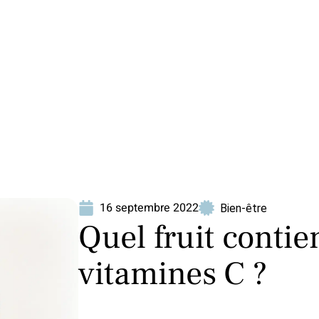
ion
Produits
16 septembre 2022
Bien-être
Quel fruit contien
vitamines C ?