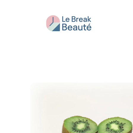
Beauté
Bien-être
Conseils
Fash