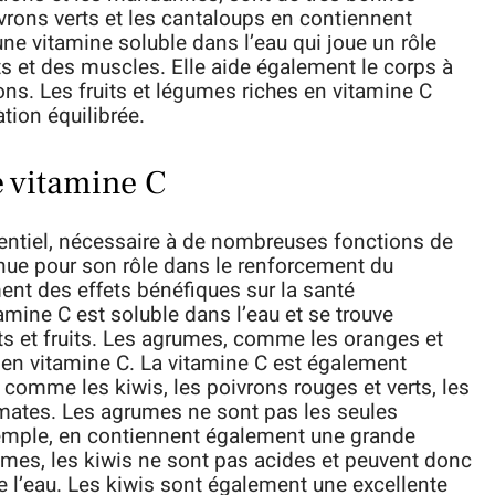
ivrons verts et les cantaloups en contiennent
e vitamine soluble dans l’eau qui joue un rôle
s et des muscles. Elle aide également le corps à
ions. Les fruits et légumes riches en vitamine C
tion équilibrée.
e vitamine C
entiel, nécessaire à de nombreuses fonctions de
nnue pour son rôle dans le renforcement du
ent des effets bénéfiques sur la santé
tamine C est soluble dans l’eau et se trouve
s et fruits. Les agrumes, comme les oranges et
es en vitamine C. La vitamine C est également
 comme les kiwis, les poivrons rouges et verts, les
tomates. Les agrumes ne sont pas les seules
xemple, en contiennent également une grande
umes, les kiwis ne sont pas acides et peuvent donc
 l’eau. Les kiwis sont également une excellente