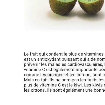
Le fruit qui contient le plus de vitamine
est un antioxydant puissant qui a de nomb
prévenir les maladies cardiovasculaires, l
vitamine C est également importante pou
comme les oranges et les citrons, sont 
Mais en fait, ils ne sont pas les fruits le
plus de vitamine C est le kiwi. Les kiwis
les citrons. Ils sont également une bonn