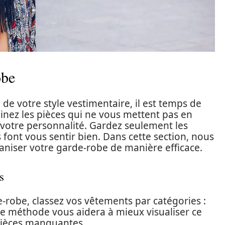
obe
 de votre style vestimentaire, il est temps de
iminez les pièces qui ne vous mettent pas en
votre personnalité. Gardez seulement les
font vous sentir bien. Dans cette section, nous
niser votre garde-robe de manière efficace.
s
de-robe, classez vos vêtements par catégories :
tte méthode vous aidera à mieux visualiser ce
 pièces manquantes.