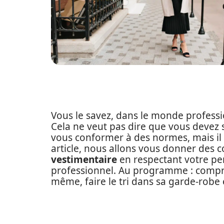
Vous le savez, dans le monde professi
Cela ne veut pas dire que vous devez s
vous conformer à des normes, mais il e
article, nous allons vous donner des 
vestimentaire
en respectant votre per
professionnel. Au programme : compren
même, faire le tri dans sa garde-robe 