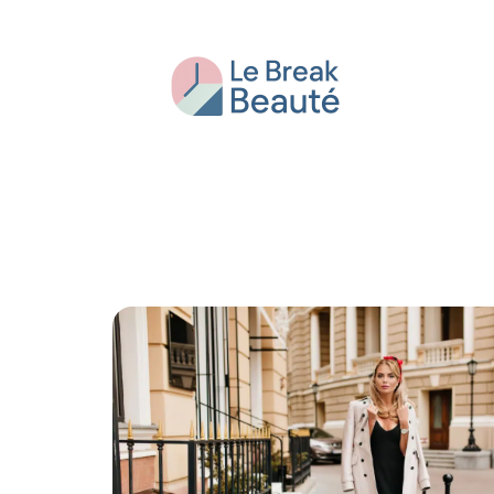
Beauté
Bien-être
Conseils
Fash