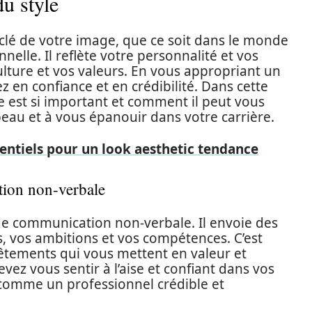
u style
 clé de votre image, que ce soit dans le monde
elle. Il reflète votre personnalité et vos
culture et vos valeurs. En vous appropriant un
 en confiance et en crédibilité. Dans cette
e est si important et comment il peut vous
peau et à vous épanouir dans votre carrière.
sentiels pour un look aesthetic tendance
tion non-verbale
de communication non-verbale. Il envoie des
, vos ambitions et vos compétences. C’est
 vêtements qui vous mettent en valeur et
vez vous sentir à l’aise et confiant dans vos
 comme un professionnel crédible et