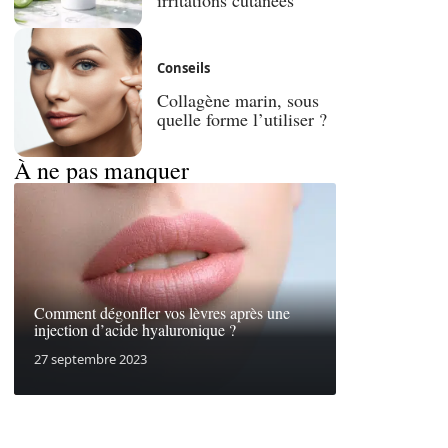
Conseils
Collagène marin, sous
quelle forme l’utiliser ?
À ne pas manquer
Comment dégonfler vos lèvres après une
injection d’acide hyaluronique ?
27 septembre 2023