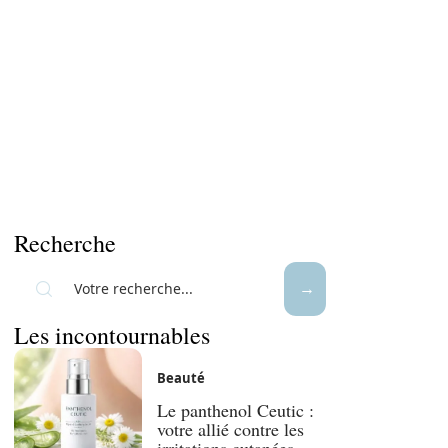
Recherche
Les incontournables
Beauté
Le panthenol Ceutic :
votre allié contre les
irritations cutanées