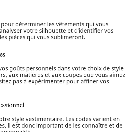
 pour déterminer les vêtements qui vous
nalyser votre silhouette et d’identifier vos
des pièces qui vous sublimeront.
ces
 vos goûts personnels dans votre choix de style
urs, aux matières et aux coupes que vous aimez
ésitez pas à expérimenter pour affiner vos
essionnel
otre style vestimentaire. Les codes varient en
s, il est donc important de les connaître et de