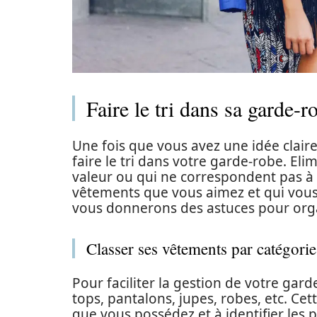
Faire le tri dans sa garde-r
Une fois que vous avez une idée claire
faire le tri dans votre garde-robe. El
valeur ou qui ne correspondent pas à 
vêtements que vous aimez et qui vous 
vous donnerons des astuces pour orga
Classer ses vêtements par catégorie
Pour faciliter la gestion de votre gar
tops, pantalons, jupes, robes, etc. Ce
que vous possédez et à identifier les