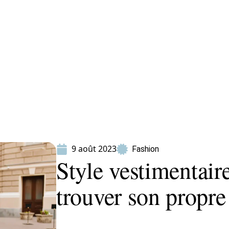
ion
Produits
9 août 2023
Fashion
Style vestimentai
trouver son propre