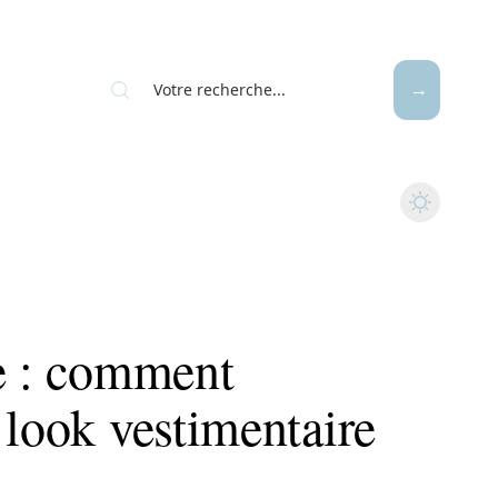
re : comment
 look vestimentaire