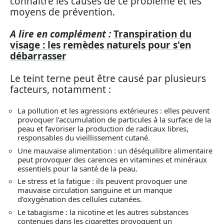
connaître les causes de ce problème et les
moyens de prévention.
A lire en complément :
Transpiration du
visage : les remèdes naturels pour s'en
débarrasser
Le teint terne peut être causé par plusieurs
facteurs, notamment :
La pollution et les agressions extérieures : elles peuvent
provoquer l’accumulation de particules à la surface de la
peau et favoriser la production de radicaux libres,
responsables du vieillissement cutané.
Une mauvaise alimentation : un déséquilibre alimentaire
peut provoquer des carences en vitamines et minéraux
essentiels pour la santé de la peau.
Le stress et la fatigue : ils peuvent provoquer une
mauvaise circulation sanguine et un manque
d’oxygénation des cellules cutanées.
Le tabagisme : la nicotine et les autres substances
contenues dans les cigarettes provoquent un