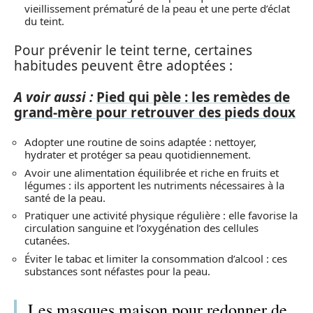
vieillissement prématuré de la peau et une perte d’éclat
du teint.
Pour prévenir le teint terne, certaines
habitudes peuvent être adoptées :
A voir aussi :
Pied qui pèle : les remèdes de
grand-mère pour retrouver des pieds doux
Adopter une routine de soins adaptée : nettoyer,
hydrater et protéger sa peau quotidiennement.
Avoir une alimentation équilibrée et riche en fruits et
légumes : ils apportent les nutriments nécessaires à la
santé de la peau.
Pratiquer une activité physique régulière : elle favorise la
circulation sanguine et l’oxygénation des cellules
cutanées.
Éviter le tabac et limiter la consommation d’alcool : ces
substances sont néfastes pour la peau.
Les masques maison pour redonner de