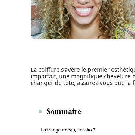
La coiffure s’avère le premier esthé
imparfait, une magnifique chevelure p
changer de tête, assurez-vous que la f
Sommaire
La frange rideau, kesako ?