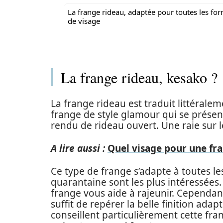
La frange rideau, adaptée pour toutes les fo
de visage
La frange rideau, kesako ?
La frange rideau est traduit littéraleme
frange de style glamour qui se présen
rendu de rideau ouvert. Une raie sur l
A lire aussi :
Quel visage pour une fr
Ce type de frange s’adapte à toutes le
quarantaine sont les plus intéressées. 
frange vous aide à rajeunir. Cependant,
suffit de repérer la belle finition ada
conseillent particulièrement cette fr