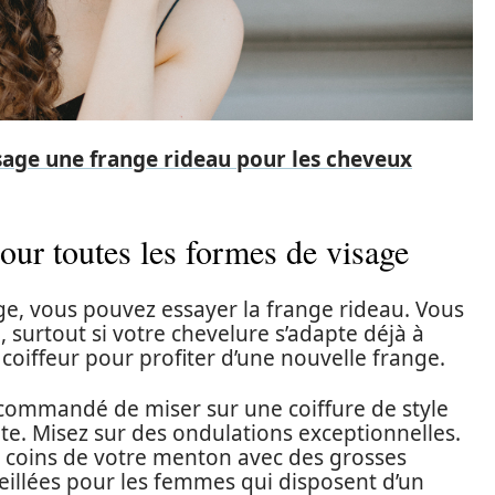
sage une frange rideau pour les cheveux
our toutes les formes de visage
age, vous pouvez essayer la frange rideau. Vous
 surtout si votre chevelure s’adapte déjà à
e coiffeur pour profiter d’une nouvelle frange.
ecommandé de miser sur une coiffure de style
oite. Misez sur des ondulations exceptionnelles.
es coins de votre menton avec des grosses
seillées pour les femmes qui disposent d’un