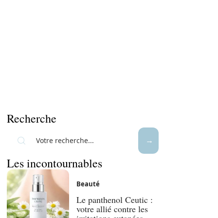
Recherche
Les incontournables
Beauté
Le panthenol Ceutic :
votre allié contre les
irritations cutanées