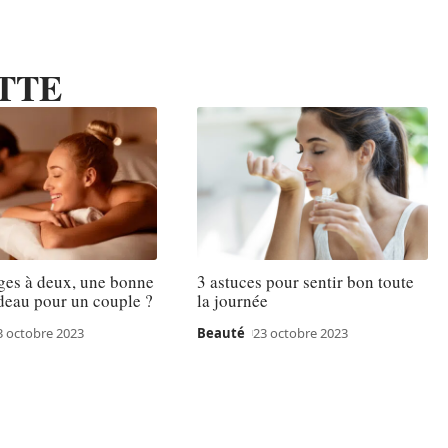
TTE
ges à deux, une bonne
3 astuces pour sentir bon toute
deau pour un couple ?
la journée
3 octobre 2023
Beauté
23 octobre 2023