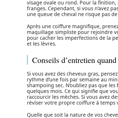
visage ovale ou rond. Pour la finition,
franges. Cependant, si vous n’avez pa
une queue de cheval ne risque pas de 
Après une coiffure magnifique, prenez
maquillage simpliste pour rejoindre vo
pour cacher les imperfections de la peau
et les lèvres.
Conseils d’entretien quand
Si vous avez des cheveux gras, pense
rythme d’une fois par semaine au mini
shampoing sec. N’oubliez pas que les
quelques mois. Ce qui signifie que vou
raccourcir les mèches. Si vous avez des
réviser votre propre coiffure à temps 
Quelle que soit la nature de vos chev