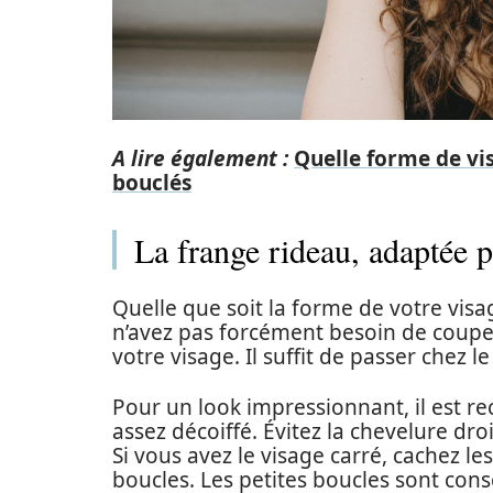
A lire également :
Quelle forme de vi
bouclés
La frange rideau, adaptée p
Quelle que soit la forme de votre vis
n’avez pas forcément besoin de coupe,
votre visage. Il suffit de passer chez l
Pour un look impressionnant, il est r
assez décoiffé. Évitez la chevelure dr
Si vous avez le visage carré, cachez l
boucles. Les petites boucles sont con