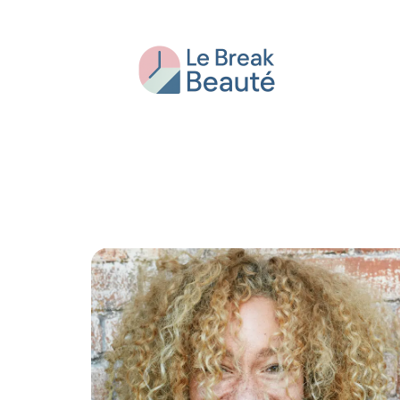
Beauté
Bien-être
Conseils
Fash