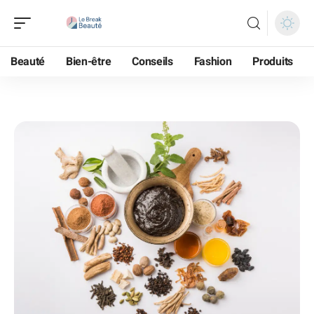
Beauté
Bien-être
Conseils
Fashion
Produits