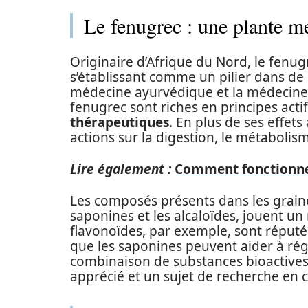
Le fenugrec : une plante mé
Originaire d’Afrique du Nord, le fenugr
s’établissant comme un pilier dans d
médecine ayurvédique et la médecine t
fenugrec sont riches en principes acti
thérapeutiques
. En plus de ses effet
actions sur la digestion, le métabol
Lire également :
Comment fonctionne 
Les composés présents dans les graines
saponines et les alcaloïdes, jouent un 
flavonoïdes, par exemple, sont réputé
que les saponines peuvent aider à régu
combinaison de substances bioactives 
apprécié et un sujet de recherche en 