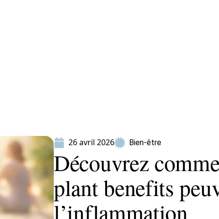
ion
Produits
26 avril 2026
Bien-être
Découvrez commen
plant benefits peu
l’inflammation