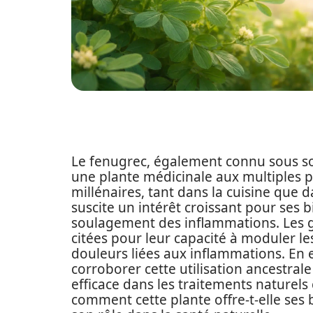
Le fenugrec, également connu sous s
une plante médicinale aux multiples pr
millénaires, tant dans la cuisine que 
suscite un intérêt croissant pour ses 
soulagement des inflammations. Les g
citées pour leur capacité à moduler le
douleurs liées aux inflammations. En e
corroborer cette utilisation ancestral
efficace dans les traitements naturels
comment cette plante offre-t-elle ses 