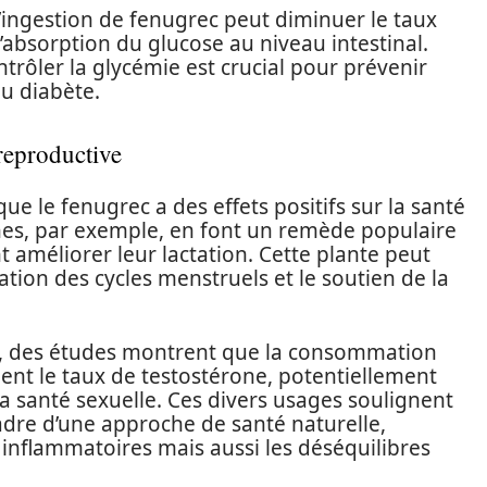
’ingestion de fenugrec peut diminuer le taux
l’absorption du glucose au niveau intestinal.
ntrôler la glycémie est crucial pour prévenir
au diabète.
 reproductive
ue le fenugrec a des effets positifs sur la santé
es, par exemple, en font un remède populaire
 améliorer leur lactation. Cette plante peut
tion des cycles menstruels et le soutien de la
e, des études montrent que la consommation
ent le taux de testostérone, potentiellement
la santé sexuelle. Ces divers usages soulignent
adre d’une approche de santé naturelle,
inflammatoires mais aussi les déséquilibres