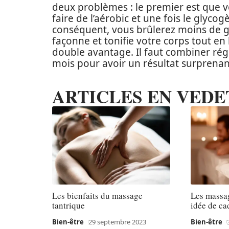
deux problèmes : le premier est que v
faire de l’aérobic et une fois le glycog
conséquent, vous brûlerez moins de 
façonne et tonifie votre corps tout en
double avantage. Il faut combiner ré
mois pour avoir un résultat surprenan
ARTICLES EN VEDE
Les bienfaits du massage
Les massa
tantrique
idée de ca
Bien-être
29 septembre 2023
Bien-être