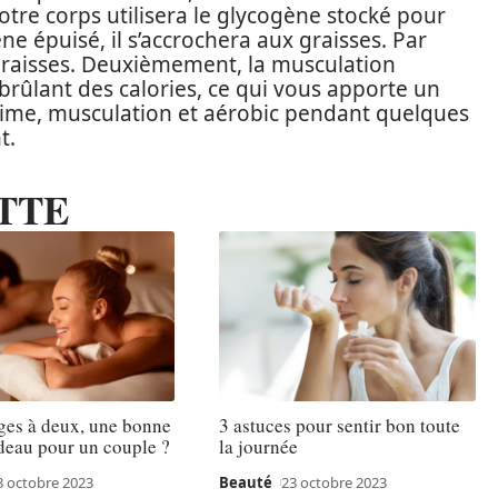
otre corps utilisera le glycogène stocké pour
ène épuisé, il s’accrochera aux graisses. Par
graisses. Deuxièmement, la musculation
 brûlant des calories, ce qui vous apporte un
gime, musculation et aérobic pendant quelques
t.
TTE
ges à deux, une bonne
3 astuces pour sentir bon toute
deau pour un couple ?
la journée
3 octobre 2023
Beauté
23 octobre 2023