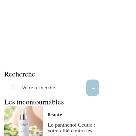
Recherche
Les incontournables
Beauté
Le panthenol Ceutic :
votre allié contre les
irritations cutanées