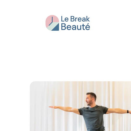
Beauté
Bien-être
Conseils
Fash