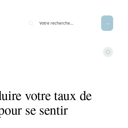
duire votre taux de
pour se sentir