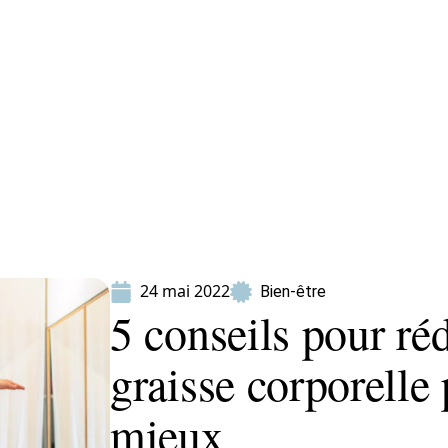
ion
Produits
24 mai 2022
Bien-être
5 conseils pour ré
graisse corporelle 
mieux