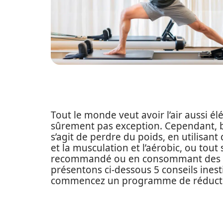
Tout le monde veut avoir l’air aussi él
sûrement pas exception. Cependant, be
s’agit de perdre du poids, en utilisan
et la musculation et l’aérobic, ou to
recommandé ou en consommant des al
présentons ci-dessous 5 conseils ine
commencez un programme de réductio