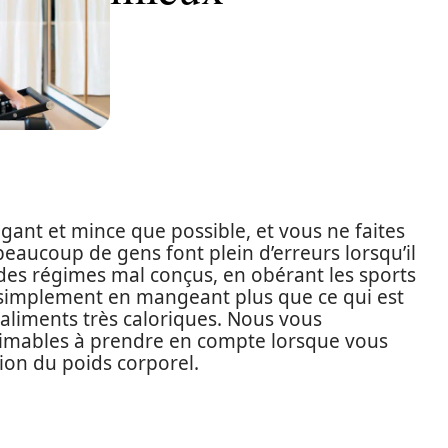
égant et mince que possible, et vous ne faites
aucoup de gens font plein d’erreurs lorsqu’il
t des régimes mal conçus, en obérant les sports
ut simplement en mangeant plus que ce qui est
iments très caloriques. Nous vous
stimables à prendre en compte lorsque vous
n du poids corporel.