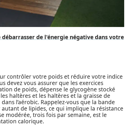
 débarrasser de l'énergie négative dans votre
ur contrôler votre poids et réduire votre indice
ous devez vous assurer que les exercices
mation de poids, dépense le glycogène stocké
s haltères et les haltères et la graisse de
 dans l’aérobic. Rappelez-vous que la bande
autant de lipides, ce qui implique la résistance
esse modérée, trois fois par semaine, est le
ation calorique.