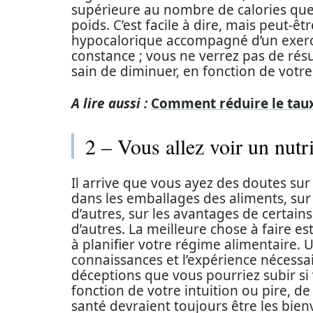
supérieure au nombre de calories que
poids. C’est facile à dire, mais peut-êtr
hypocalorique accompagné d’un exerci
constance ; vous ne verrez pas de rés
sain de diminuer, en fonction de votr
A lire aussi :
Comment réduire le taux
2 – Vous allez voir un nutri
Il arrive que vous ayez des doutes sur
dans les emballages des aliments, su
d’autres, sur les avantages de certain
d’autres. La meilleure chose à faire es
à planifier votre régime alimentaire.
connaissances et l’expérience nécessai
déceptions que vous pourriez subir s
fonction de votre intuition ou pire, de
santé devraient toujours être les bien