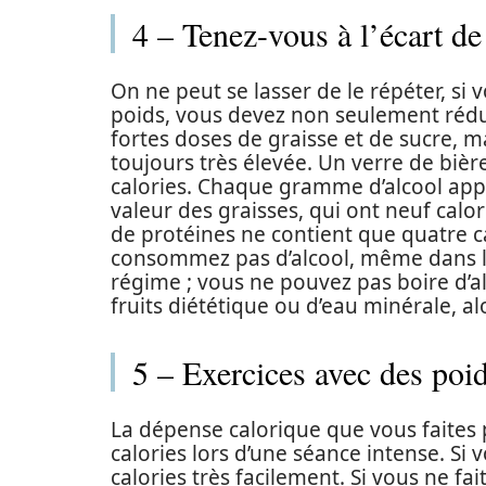
4 – Tenez-vous à l’écart de
On ne peut se lasser de le répéter, si 
poids, vous devez non seulement rédu
fortes doses de graisse et de sucre, ma
toujours très élevée. Un verre de bièr
calories. Chaque gramme d’alcool appor
valeur des graisses, qui ont neuf ca
de protéines ne contient que quatre ca
consommez pas d’alcool, même dans le
régime ; vous ne pouvez pas boire d’alc
fruits diététique ou d’eau minérale, al
5 – Exercices avec des poi
La dépense calorique que vous faites 
calories lors d’une séance intense. Si 
calories très facilement. Si vous ne fa