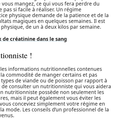
 vous mangez, ce qui vous fera perdre du
e pas si facile à réaliser. Un régime
ce physique demande de la patience et de la
ultats magiques en quelques semaines. Il est
e physique, de un à deux kilos par semaine.
 de créatinine dans le sang
tionniste !
 les informations nutritionnelles contenues
r la commodité de manger certains et pas
s types de viande ou de poisson par rapport à
t de consulter un nutritionniste qui vous aidera
 Un nutritionniste possède non seulement les
res, mais il peut également vous éviter les
i vous conceviez simplement votre régime en
 la mode. Les conseils d’un professionnel de la
venus.