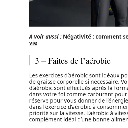
A voir aussi :
Négativité : comment se
vie
3 – Faites de l’aérobic
Les exercices d’aérobic sont idéaux po
de graisse corporelle si nécessaire. V
d’aérobic sont effectués après la for
dans votre foi comme carburant pour le
réserve pour vous donner de l’énergie
dans l’exercice d’aérobic à consommer 
priorité sur la vitesse. L’aérobic à vit
complément idéal d’une bonne aliment