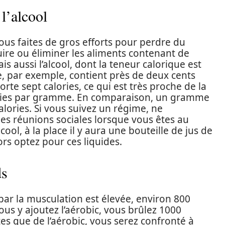
 l’alcool
vous faites de gros efforts pour perdre du
ire ou éliminer les aliments contenant de
is aussi l’alcool, dont la teneur calorique est
e, par exemple, contient près de deux cents
te sept calories, ce qui est très proche de la
lories par gramme. En comparaison, un gramme
lories. Si vous suivez un régime, ne
s réunions sociales lorsque vous êtes au
ool, à la place il y aura une bouteille de jus de
ors optez pour ces liquides.
ds
par la musculation est élevée, environ 800
vous y ajoutez l’aérobic, vous brûlez 1000
ites que de l’aérobic, vous serez confronté à