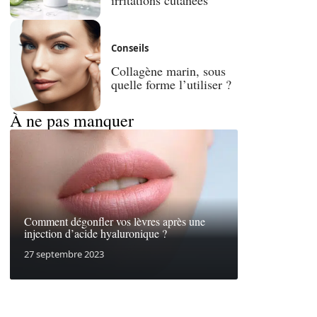
Conseils
Collagène marin, sous
quelle forme l’utiliser ?
À ne pas manquer
Comment dégonfler vos lèvres après une
injection d’acide hyaluronique ?
27 septembre 2023