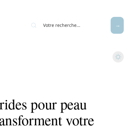
rides pour peau
ransforment votre