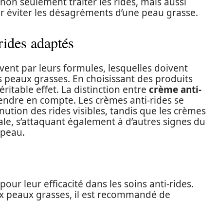
t non seulement traiter les rides, mais aussi
r éviter les désagréments d’une peau grasse.
rides adaptés
uvent par leurs formules, lesquelles doivent
s peaux grasses. En choisissant des produits
ritable effet. La distinction entre
crème anti-
rendre en compte. Les crèmes anti-rides se
ution des rides visibles, tandis que les crèmes
le, s’attaquant également à d’autres signes du
 peau.
pour leur efficacité dans les soins anti-rides.
ux peaux grasses, il est recommandé de