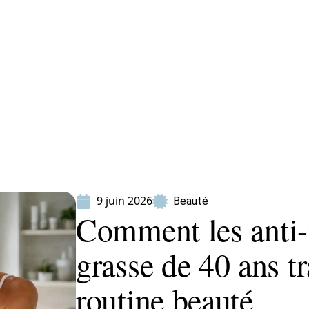
ion
Produits
9 juin 2026
Beauté
Comment les anti-
grasse de 40 ans t
routine beauté