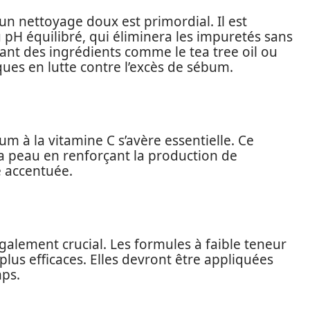
n nettoyage doux est primordial. Il est
 pH équilibré, qui éliminera les impuretés sans
ant des ingrédients comme le tea tree oil ou
ques en lutte contre l’excès de sébum.
um à la vitamine C s’avère essentielle. Ce
la peau en renforçant la production de
é accentuée.
galement crucial. Les formules à faible teneur
 plus efficaces. Elles devront être appliquées
mps.