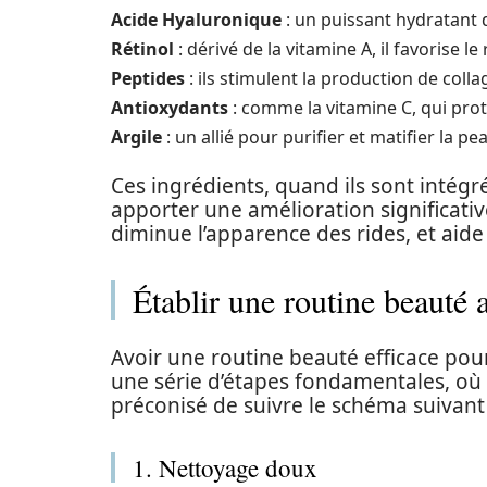
Acide Hyaluronique
: un puissant hydratant q
Rétinol
: dérivé de la vitamine A, il favorise l
Peptides
: ils stimulent la production de coll
Antioxydants
: comme la vitamine C, qui protè
Argile
: un allié pour purifier et matifier la 
Ces ingrédients, quand ils sont intég
apporter une amélioration significativ
diminue l’apparence des rides, et aid
Établir une routine beauté 
Avoir une routine beauté efficace pou
une série d’étapes fondamentales, où c
préconisé de suivre le schéma suivant 
1. Nettoyage doux