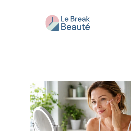
Beauté
Bien-être
Conseils
Fash