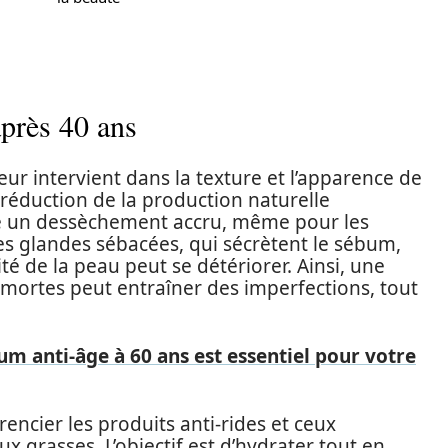
après 40 ans
r intervient dans la texture et l’apparence de
a réduction de la production naturelle
ne un dessèchement accru, même pour les
Les glandes sébacées, qui sécrètent le sébum,
ité de la peau peut se détériorer. Ainsi, une
mortes peut entraîner des imperfections, tout
um anti-âge à 60 ans est essentiel pour votre
érencier les produits anti-rides et ceux
 grasses. L’objectif est d’hydrater tout en