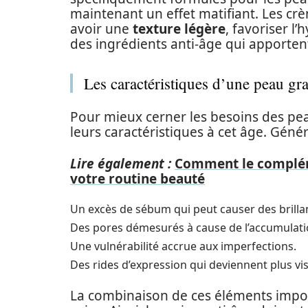
maintenant un effet matifiant. Les cr
avoir une
texture légère
, favoriser l
des ingrédients anti-âge qui apportent
Les caractéristiques d’une peau gr
Pour mieux cerner les besoins des pea
leurs caractéristiques à cet âge. Géné
Lire également :
Comment le complém
votre routine beauté
Un excès de sébum qui peut causer des brilla
Des pores démesurés à cause de l’accumulatio
Une vulnérabilité accrue aux imperfections.
Des rides d’expression qui deviennent plus vis
La combinaison de ces éléments impos