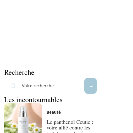
Recherche
Les incontournables
Beauté
Le panthenol Ceutic :
votre allié contre les
irritations cutanées