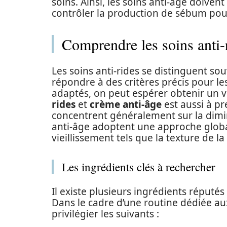
soins. Ainsi, les soins anti-âge doiven
contrôler la production de sébum pou
Comprendre les soins anti-
Les soins anti-rides se distinguent so
répondre à des critères précis pour le
adaptés, on peut espérer obtenir un vé
rides
et
crème anti-âge
est aussi à p
concentrent généralement sur la dimin
anti-âge adoptent une approche globa
vieillissement tels que la texture de la
Les ingrédients clés à rechercher
Il existe plusieurs ingrédients réputés 
Dans le cadre d’une routine dédiée a
privilégier les suivants :