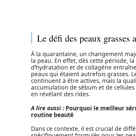
Le défi des peaux grasses 
À la quarantaine, un changement majeu
la peau. En effet, dès cette période, l
d’hydratation et de collagène entraî
peaux qui étaient autrefois grasses. 
continuent à être actives, mais la qual
accumulation de sébum et de cellules 
en révélant des rides.
A lire aussi :
Pourquoi le meilleur sér
routine beauté
Dans ce contexte, il est crucial de diff
spécifiquement formulés pour les peaux