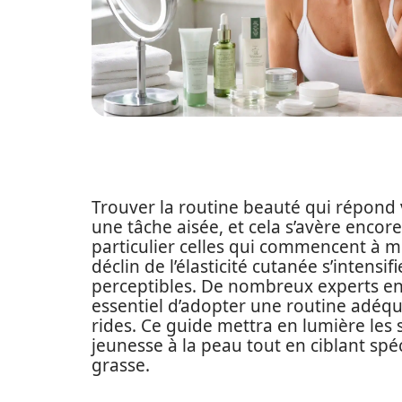
Trouver la routine beauté qui répond 
une tâche aisée, et cela s’avère enco
particulier celles qui commencent à mo
déclin de l’élasticité cutanée s’intensif
perceptibles. De nombreux experts en 
essentiel d’adopter une routine adéqua
rides. Ce guide mettra en lumière les 
jeunesse à la peau tout en ciblant spé
grasse.