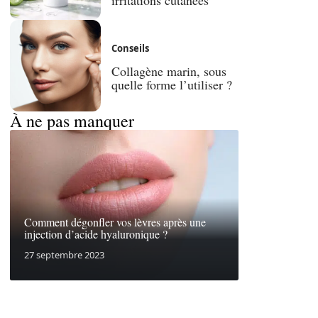
Conseils
Collagène marin, sous
quelle forme l’utiliser ?
À ne pas manquer
Comment dégonfler vos lèvres après une
injection d’acide hyaluronique ?
27 septembre 2023