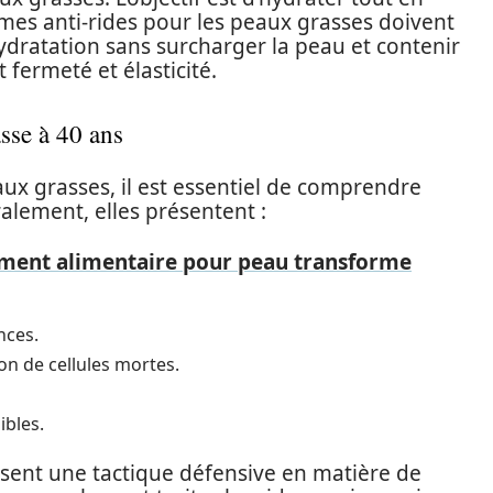
èmes anti-rides pour les peaux grasses doivent
’hydratation sans surcharger la peau et contenir
 fermeté et élasticité.
asse à 40 ans
ux grasses, il est essentiel de comprendre
ralement, elles présentent :
ent alimentaire pour peau transforme
nces.
n de cellules mortes.
ibles.
ent une tactique défensive en matière de