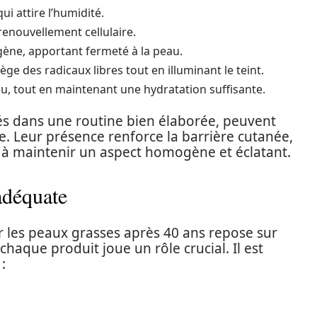
ui attire l’humidité.
e renouvellement cellulaire.
agène, apportant fermeté à la peau.
ge des radicaux libres tout en illuminant le teint.
peau, tout en maintenant une hydratation suffisante.
rés dans une routine bien élaborée, peuvent
e. Leur présence renforce la barrière cutanée,
e à maintenir un aspect homogène et éclatant.
adéquate
r les peaux grasses après 40 ans repose sur
haque produit joue un rôle crucial. Il est
: