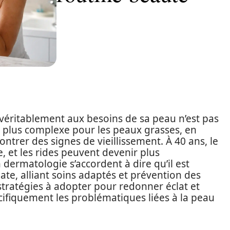
véritablement aux besoins de sa peau n’est pas
re plus complexe pour les peaux grasses, en
ntrer des signes de vieillissement. À 40 ans, le
ie, et les rides peuvent devenir plus
dermatologie s’accordent à dire qu’il est
te, alliant soins adaptés et prévention des
stratégies à adopter pour redonner éclat et
cifiquement les problématiques liées à la peau