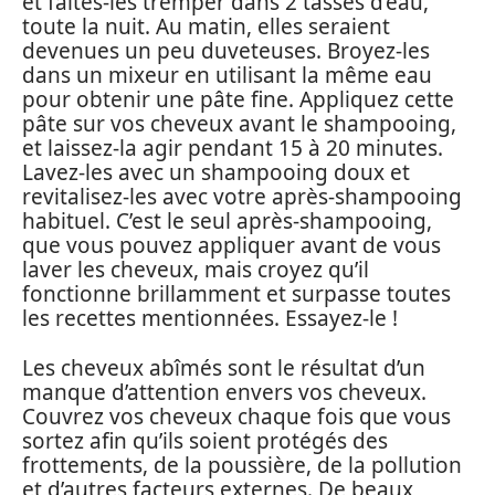
et faites-les tremper dans 2 tasses d’eau,
toute la nuit. Au matin, elles seraient
devenues un peu duveteuses. Broyez-les
dans un mixeur en utilisant la même eau
pour obtenir une pâte fine. Appliquez cette
pâte sur vos cheveux avant le shampooing,
et laissez-la agir pendant 15 à 20 minutes.
Lavez-les avec un shampooing doux et
revitalisez-les avec votre après-shampooing
habituel. C’est le seul après-shampooing,
que vous pouvez appliquer avant de vous
laver les cheveux, mais croyez qu’il
fonctionne brillamment et surpasse toutes
les recettes mentionnées. Essayez-le !
Les cheveux abîmés sont le résultat d’un
manque d’attention envers vos cheveux.
Couvrez vos cheveux chaque fois que vous
sortez afin qu’ils soient protégés des
frottements, de la poussière, de la pollution
et d’autres facteurs externes. De beaux