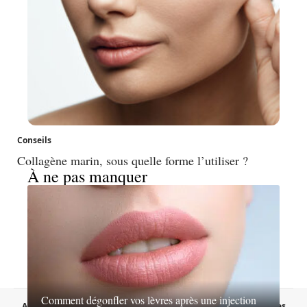
Conseils
Collagène marin, sous quelle forme l’utiliser ?
À ne pas manquer
Comment dégonfler vos lèvres après une injection
A propos
Contact
Proposer un article
Mentions légales