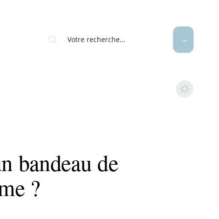
n bandeau de
me ?