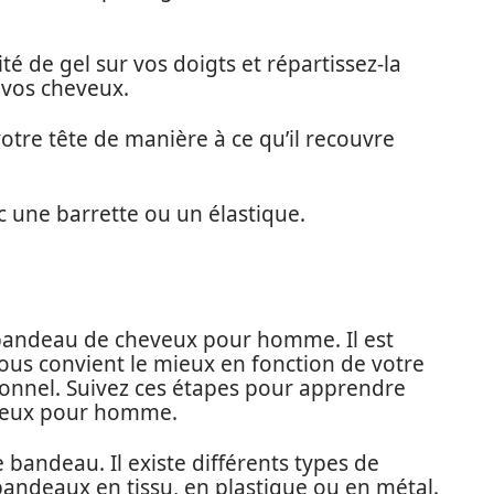
té de gel sur vos doigts et répartissez-la
 vos cheveux.
votre tête de manière à ce qu’il recouvre
ec une barrette ou un élastique.
n bandeau de cheveux pour homme. Il est
ous convient le mieux en fonction de votre
sonnel. Suivez ces étapes pour apprendre
veux pour homme.
 bandeau. Il existe différents types de
bandeaux en tissu, en plastique ou en métal.