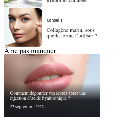
Conseils
Collagène marin, sous
quelle forme l’utiliser ?
À ne pas manquer
Comment dégonfler vos lèvres après une
injection d’acide hyaluronique ?
27 septembre 2023