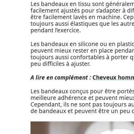
Les bandeaux en tissu sont généralem
facilement ajustés pour s’adapter à dif
être facilement lavés en machine. Cep
toujours aussi élastiques que les aut
pendant l’exercice.
Les bandeaux en silicone ou en plasti
peuvent mieux rester en place pendant
toujours aussi confortables à porter 
peu difficiles à ajuster.
A lire en complément :
Cheveux homme
Les bandeaux conçus pour être portés
meilleure adhérence et peuvent mieux 
Cependant, ils ne sont pas toujours au
de bandeaux et peuvent être un peu dif