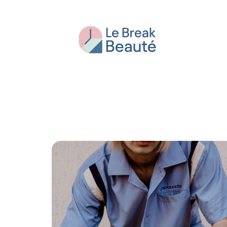
Beauté
Bien-être
Conseils
Fash