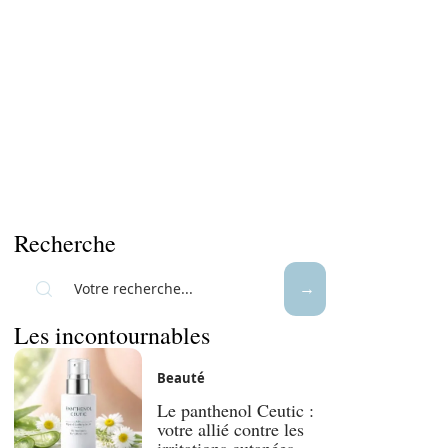
Recherche
Les incontournables
Beauté
Le panthenol Ceutic :
votre allié contre les
irritations cutanées