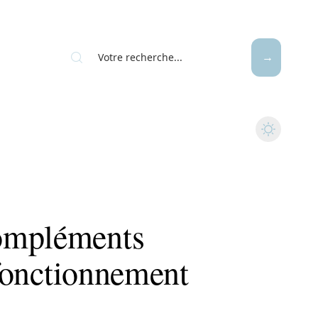
ompléments
 fonctionnement