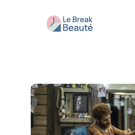
Beauté
Bien-être
Conseils
Fash