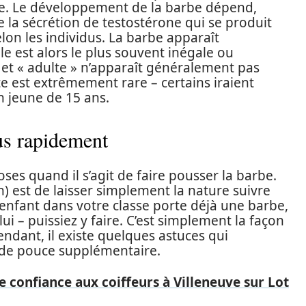
e. Le développement de la barbe dépend,
e la sécrétion de testostérone qui se produit
lon les individus. La barbe apparaît
le est alors le plus souvent inégale ou
et « adulte » n’apparaît généralement pas
e est extrêmement rare – certains iraient
 jeune de 15 ans.
us rapidement
ses quand il s’agit de faire pousser la barbe.
n) est de laisser simplement la nature suivre
t enfant dans votre classe porte déjà une barbe,
ui – puissiez y faire. C’est simplement la façon
ndant, il existe quelques astuces qui
 de pouce supplémentaire.
e confiance aux coiffeurs à Villeneuve sur Lot