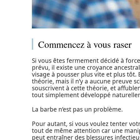
Commencez à vous raser
Si vous êtes fermement décidé à forc
prévu, il existe une croyance ancestral
visage à pousser plus vite et plus tô
théorie, mais il n’y a aucune preuve sc
souscrivent à cette théorie, et affub
tout simplement développé naturelle
La barbe n’est pas un problème.
Pour autant, si vous voulez tenter votr
tout de même attention car une manip
peut entraîner des blessures infectieus