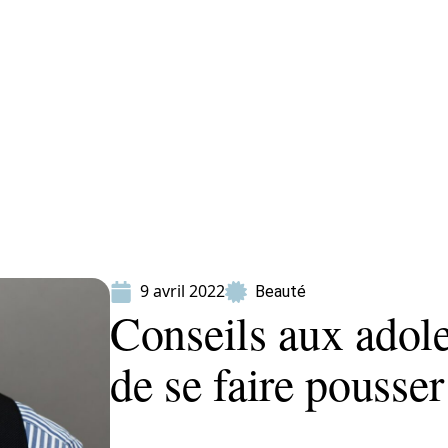
ion
Produits
9 avril 2022
Beauté
Conseils aux adole
de se faire pousser