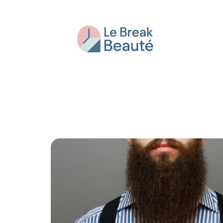
Beauté
Bien-être
Conseils
Fash