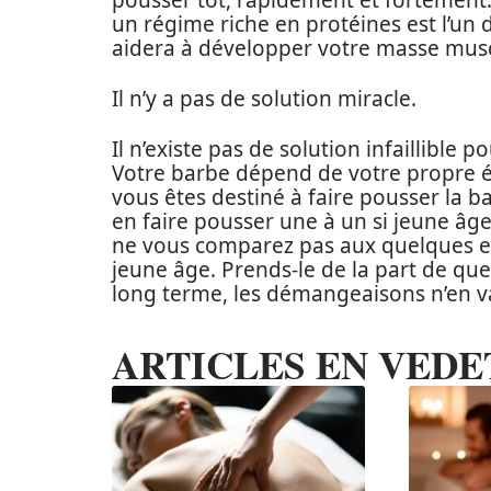
pousser tôt, rapidement et fortement.
un régime riche en protéines est l’un 
aidera à développer votre masse mus
Il n’y a pas de solution miracle.
Il n’existe pas de solution infaillible 
Votre barbe dépend de votre propre ét
vous êtes destiné à faire pousser la ba
en faire pousser une à un si jeune âge
ne vous comparez pas aux quelques enf
jeune âge. Prends-le de la part de qu
long terme, les démangeaisons n’en va
ARTICLES EN VEDE