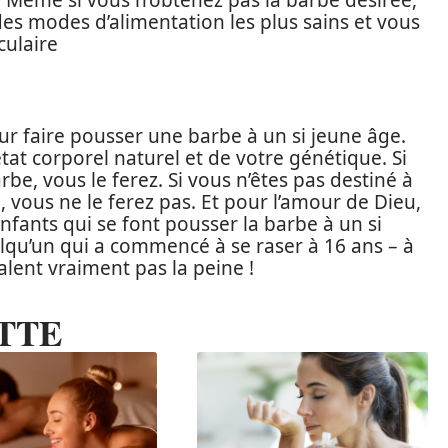
 Même si vous n’obtenez pas la barbe désirée,
des modes d’alimentation les plus sains et vous
culaire
pour faire pousser une barbe à un si jeune âge.
at corporel naturel et de votre génétique. Si
rbe, vous le ferez. Si vous n’êtes pas destiné à
, vous ne le ferez pas. Et pour l’amour de Dieu,
ants qui se font pousser la barbe à un si
elqu’un qui a commencé à se raser à 16 ans – à
lent vraiment pas la peine !
TTE