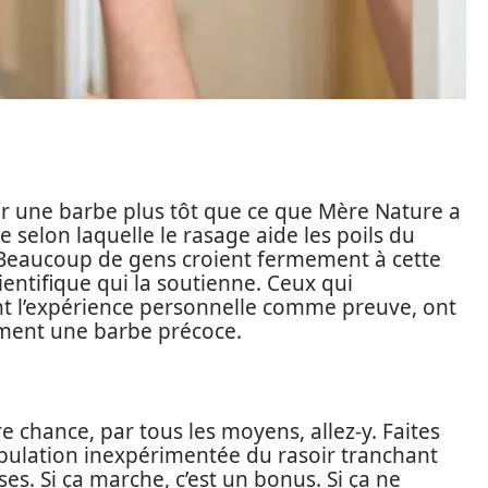
er une barbe plus tôt que ce que Mère Nature a
e selon laquelle le rasage aide les poils du
t. Beaucoup de gens croient fermement à cette
ientifique qui la soutienne. Ceux qui
lent l’expérience personnelle comme preuve, ont
ment une barbe précoce.
e chance, par tous les moyens, allez-y. Faites
ulation inexpérimentée du rasoir tranchant
es. Si ça marche, c’est un bonus. Si ça ne