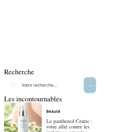
Recherche
Les incontournables
Beauté
Le panthenol Ceutic :
votre allié contre les
irritations cutanées