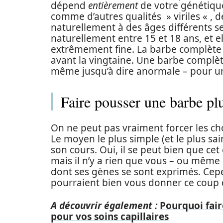
dépend
entièrement
de votre génétiqu
comme d’autres qualités » viriles « , d
naturellement à des âges différents se
naturellement entre 15 et 18 ans, et el
extrêmement fine. La barbe complète 
avant la vingtaine. Une barbe complèt
même jusqu’à dire anormale – pour un
Faire pousser une barbe pl
On ne peut pas vraiment forcer les cho
Le moyen le plus simple (et le plus sai
son cours. Oui, il se peut bien que ce
mais il n’y a rien que vous – ou même l
dont ses gènes se sont exprimés. Cepe
pourraient bien vous donner ce coup
A découvrir également :
Pourquoi fair
pour vos soins capillaires