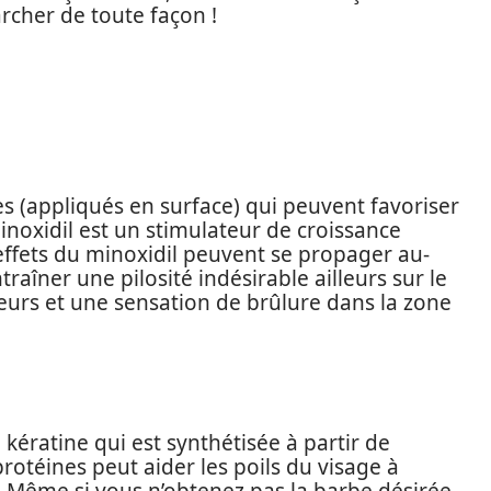
archer de toute façon !
es (appliqués en surface) qui peuvent favoriser
minoxidil est un stimulateur de croissance
 effets du minoxidil peuvent se propager au-
traîner une pilosité indésirable ailleurs sur le
eurs et une sensation de brûlure dans la zone
 kératine qui est synthétisée à partir de
rotéines peut aider les poils du visage à