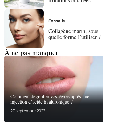
Conseils
Collagène marin, sous
quelle forme l’utiliser ?
À ne pas manquer
Comment dégonfler vos lèvres après une
injection d’acide hyaluronique ?
27 septembre 2023