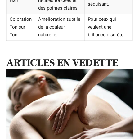
Hair
racines foncées et
séduisant.
des pointes claires.
Coloration
Amélioration subtile
Pour ceux qui
Ton sur
de la couleur
veulent une
Ton
naturelle.
brillance discrète.
ARTICLES EN VEDETTE