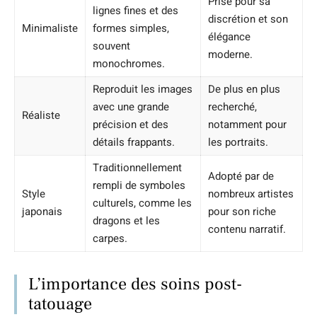
Prisé pour sa
lignes fines et des
discrétion et son
Minimaliste
formes simples,
élégance
souvent
moderne.
monochromes.
Reproduit les images
De plus en plus
avec une grande
recherché,
Réaliste
précision et des
notamment pour
détails frappants.
les portraits.
Traditionnellement
Adopté par de
rempli de symboles
Style
nombreux artistes
culturels, comme les
japonais
pour son riche
dragons et les
contenu narratif.
carpes.
L’importance des soins post-
tatouage