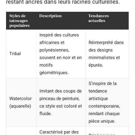
restant ancrés dans leurs racines culturelles.
Styles de
Description
Tendances
tatouages
actuelles
populaires
Inspiré des cultures
africaines et
Réinterprété dans
polynésiennes,
des designs
Tribal
souvent en noir et en
minimalistes et
motifs
épurés.
géométriques.
S’inspire de la
Imitant des coups de
tendance
Watercolor
pinceau de peinture,
artistique
(aquarelle)
ce style est coloré et
contemporaine,
fluide.
rendant chaque
pièce unique.
Caractérisé par des